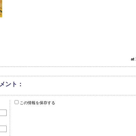
at
メント：
この情報を保存する