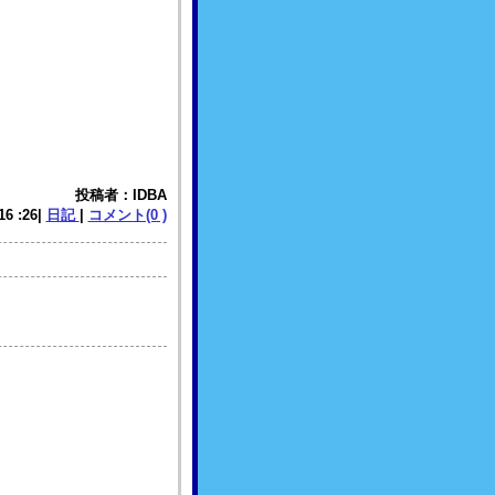
投稿者：IDBA
 16 :26|
日記
|
コメント(0 )