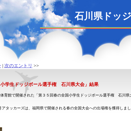
石川県ドッ
ン
|
次のエントリ
>>
国小学生ドッジボール選手権 石川県大会」結果
総合体育館で開催された「第３５回春の全国小学生ドッジボール選手権 石川県
月アタッカーズは、福岡県で開催される春の全国大会への出場権を獲得しまし