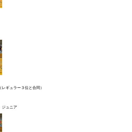
（レギュラー３位と合同）
 ジュニア