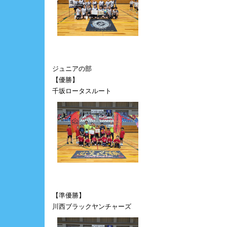
ジュニアの部
【優勝】
千坂ロータスルート
【準優勝】
川西ブラックヤンチャーズ