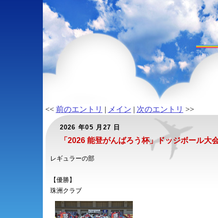
<<
前のエントリ
|
メイン
|
次のエントリ
>>
2026 年05 月27 日
「2026 能登がんばろう杯」ドッジボール大
レギュラーの部
【優勝】
珠洲クラブ