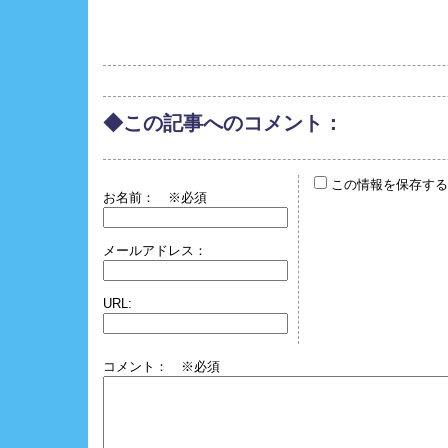
◆この記事へのコメント：
この情報を保存する
お名前：
※必須
メールアドレス：
URL:
コメント： ※必須