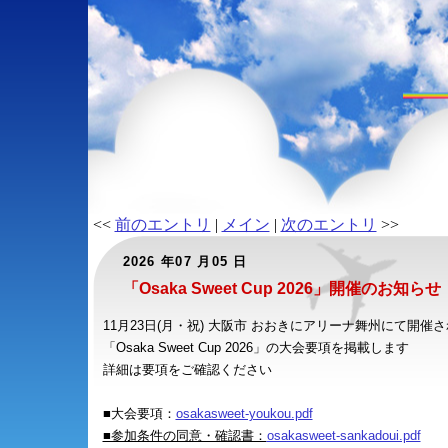
<<
前のエントリ
|
メイン
|
次のエントリ
>>
2026 年07 月05 日
「Osaka Sweet Cup 2026」開催のお知らせ
11月23日(月・祝) 大阪市 おおきにアリーナ舞州にて開催
「Osaka Sweet Cup 2026」の大会要項を掲載します
詳細は要項をご確認ください
■大会要項：
osakasweet-youkou.pdf
■参加条件の同意・確認書：
osakasweet-sankadoui.pdf