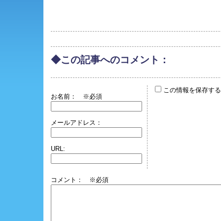
◆この記事へのコメント：
この情報を保存する
お名前：
※必須
メールアドレス：
URL:
コメント： ※必須