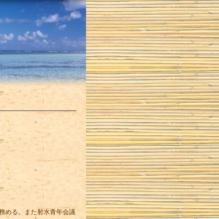
を務める。また射水青年会議