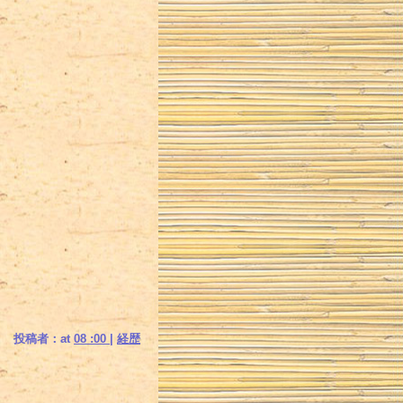
投稿者：at
08 :00
|
経歴