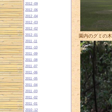
2012 -09
2012 -06
2012 -04
2012 -03
2012 -02
2012 -01
園内のグミの木
2011 -11
2011 -10
2011 -09
2011 -08
2011 -07
2011 -06
2011 -05
2011 -04
2011 -03
2011 -02
2011 -01
2010 -12