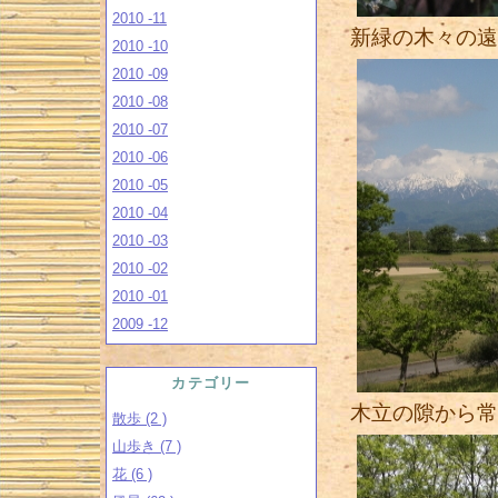
2010 -11
新緑の木々の遠
2010 -10
2010 -09
2010 -08
2010 -07
2010 -06
2010 -05
2010 -04
2010 -03
2010 -02
2010 -01
2009 -12
カテゴリー
木立の隙から常
散歩 (2 )
山歩き (7 )
花 (6 )