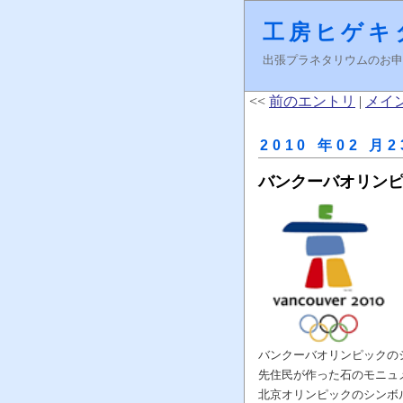
工房ヒゲキ
出張プラネタリウムのお申し込みはＦ
<<
前のエントリ
|
メイ
2010 年02 月2
バンクーバオリン
バンクーバオリンピックの
先住民が作った石のモニュ
北京オリンピックのシンボ