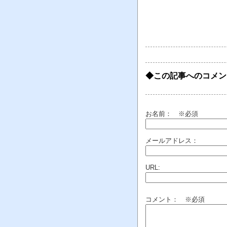
◆この記事へのコメン
お名前：
※必須
メールアドレス：
URL:
コメント： ※必須