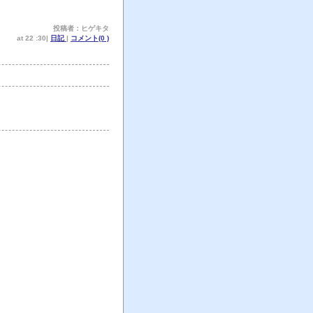
投稿者：ヒゲキタ
at 22 :30|
日記
|
コメント(0 )