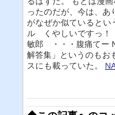
るはずだ。 もとは漫
ったのだが、今は、あ
がなぜか似ているとい
ル くやしいですっ！
敏郎 ・・・腹痛てー 
解答集」というのもお
スにも載っていた。
N