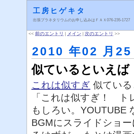
工房ヒゲキタ
出張プラネタリウムのお申し込みはＦＡＸ076-235-1727 higeki
<<
前のエントリ
|
メイン
|
次のエントリ
>>
2010 年02 月25
似ているといえば
これは似すぎ
似ている
「これは似すぎ！ ト
もしろい。YOUTUB
BGMにスライドショ