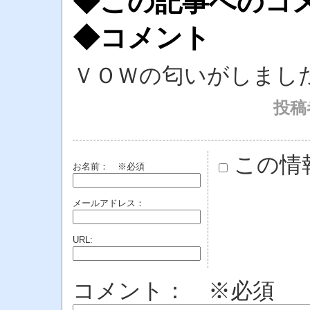
◆この記事へのコ
◆コメント
ＶＯＷの匂いがしまし
投稿者
この情
お名前：
※必須
メールアドレス：
URL:
コメント： ※必須