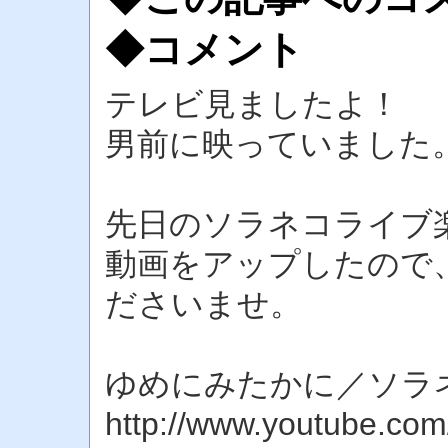
◆コメント
テレビ見ましたよ！
男前に映っていました
先日のソラネコライブ
動画をアップしたので
ださいませ。
ゆめにみたかに／ソラネ
http://www.youtube.co