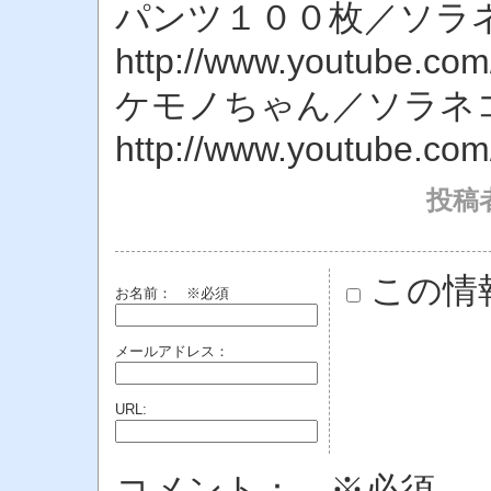
パンツ１００枚／ソラネ
http://www.youtube.c
ケモノちゃん／ソラネコ
http://www.youtube.co
投稿
この情
お名前：
※必須
メールアドレス：
URL:
コメント： ※必須