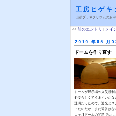
工房ヒゲキ
出張プラネタリウムのお申し込みはＦ
<<
前のエントリ
|
メイ
2010 年05 月0
ドームを作り直す
ドームが展示場の火災規制
必要らしくてうまくいかな
透明だったので、遮光とス
ったのだが、まだ返答はな
１ヶ月ドームの問題でなに