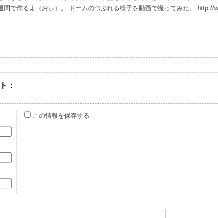
作るよ（おぃ）。 ドームのつぶれる様子を動画で撮ってみた。 http://www.yout
ト：
この情報を保存する