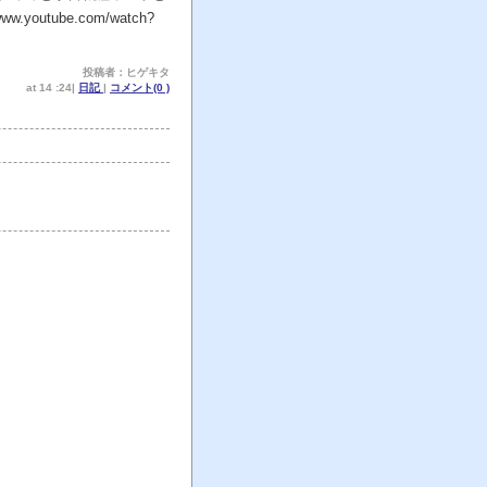
ube.com/watch?
投稿者：ヒゲキタ
at 14 :24|
日記
|
コメント(0 )