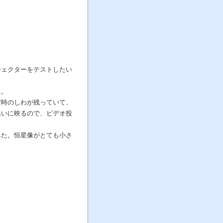
ジェクターをテストしたい
た。
だ時のしわが残っていて、
れいに映るので、ビデオ投
みた。恒星像がとても小さ