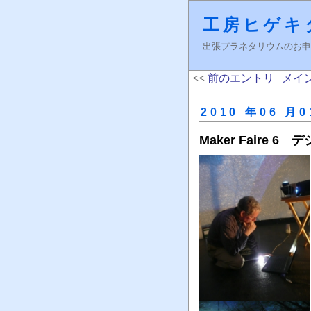
工房ヒゲキ
出張プラネタリウムのお申し込みはＦ
<<
前のエントリ
|
メイ
2010 年06 月0
Maker Faire 6