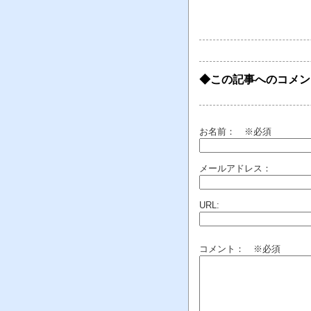
◆この記事へのコメン
お名前：
※必須
メールアドレス：
URL:
コメント： ※必須