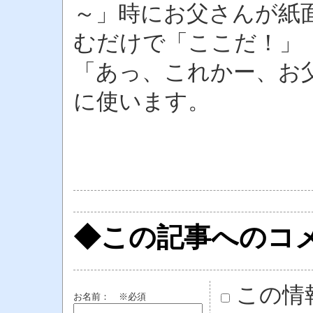
～」時にお父さんが紙
むだけで「ここだ！」
「あっ、これかー、お
に使います。
◆この記事へのコ
この情
お名前：
※必須