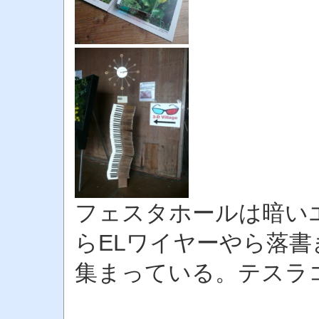
フェスタホールは暗いエ
らELワイヤーやら落
集まっている。テスラコ