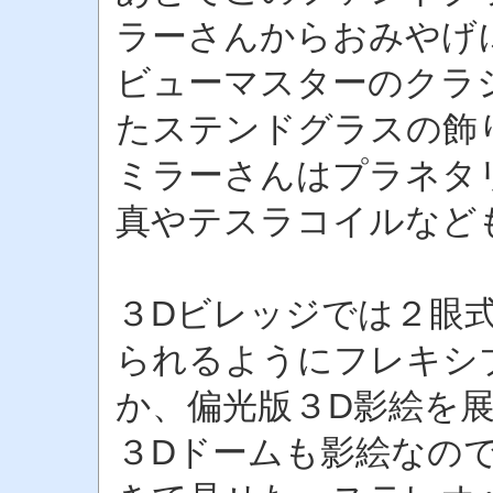
ラーさんからおみやげ
ビューマスターのクラ
たステンドグラスの飾
ミラーさんはプラネタ
真やテスラコイルなど
３Dビレッジでは２眼
られるようにフレキシ
か、偏光版３D影絵を
３Dドームも影絵なの