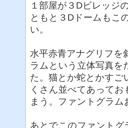
１部屋が３Dビレッジ
ともと３Dドームもこ
い。
水平赤青アナグリフを斜
ラムという立体写真を
た。猫とか蛇とかすご
くさん並べてあってお
まう。ファントグラム
あとでこのファントグ