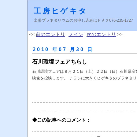
工房ヒゲキタ
出張プラネタリウムのお申し込みはＦＡＸ076-235-1727 higeki
<<
前のエントリ
|
メイン
|
次のエントリ
>>
2010 年07 月30 日
石川環境フェアちらし
石川環境フェアは８月２１日（土）２２日（日）石川県産
映像を投映します。 チラシに大きくヒゲキタのプラネタ
◆この記事へのコメント：