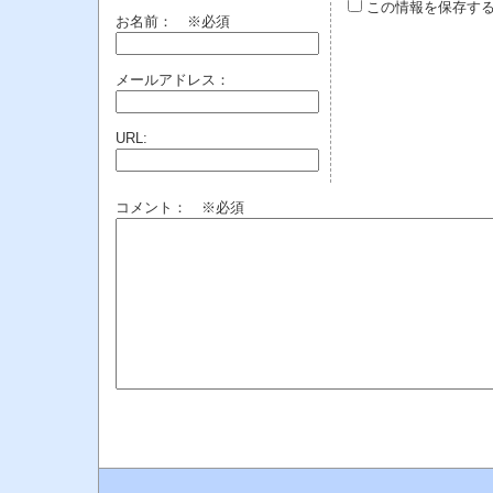
この情報を保存す
お名前：
※必須
メールアドレス：
URL:
コメント： ※必須