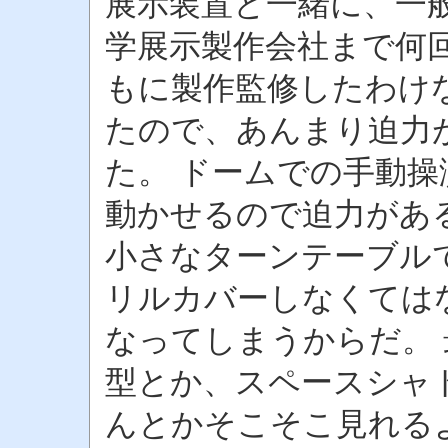
展示装置と一緒に、一
学展示製作会社まで何
もに製作監修したわけ
たので、あんまり迫力
た。 ドームでの手動
動かせるので迫力があ
小さなターンテーブル
リルカバーしなくては
なってしまうからだ。
型とか、スペースシャ
んとかそこそこ見れる