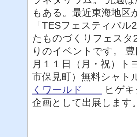
もある。最近東海地区
「TESフェスティバル
たものづくりフェスタ2
りのイベントです。 豊
月１１日（月・祝）ト
市保見町）無料シャト
くワールド
ヒゲキ
企画として出展します