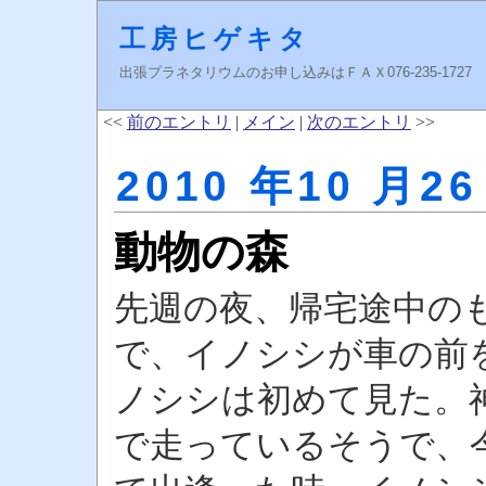
工房ヒゲキタ
出張プラネタリウムのお申し込みはＦＡＸ076-235-1727 higeki
<<
前のエントリ
|
メイン
|
次のエントリ
>>
2010 年10 月26
動物の森
先週の夜、帰宅途中の
で、イノシシが車の前
ノシシは初めて見た。
で走っているそうで、