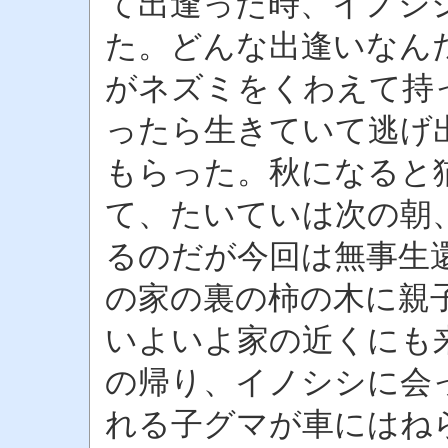
て出逢った時、イノシ
た。どんな出逢いなん
がネズミをくわえて持
ったら生きていて逃げ
もらった。秋になると
て、たいていは次の朝
るのだが今回は無事生
の家の裏の柿の木に親
いよいよ家の近くにも
の帰り、イノシシに会
れる子グマが車にはね