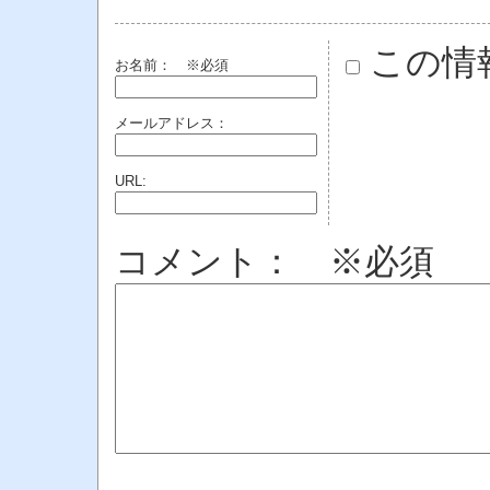
この情
お名前：
※必須
メールアドレス：
URL:
コメント： ※必須