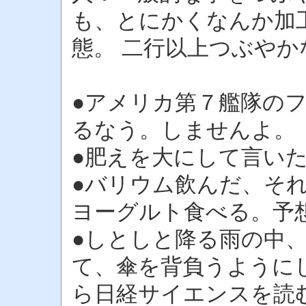
も、とにかくなんか加
態。 二行以上つぶや
●アメリカ第７艦隊の
るなう。しませんよ。
●肥えを大にして言い
●バリウム飲んだ、そ
ヨーグルト食べる。予想
●しとしと降る雨の中
て、傘を背負うように
ら日経サイエンスを読