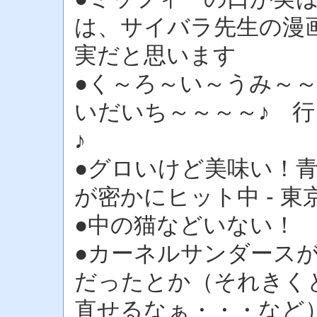
は、サイバラ先生の漫
実だと思います
●く～ろ～い～うみ～
いだいち～～～～♪ 
♪
●グロいけど美味い！
が密かにヒット中 - 
●中の猫などいない！
●カーネルサンダース
だったとか（それきく
直せるなぁ・・・など