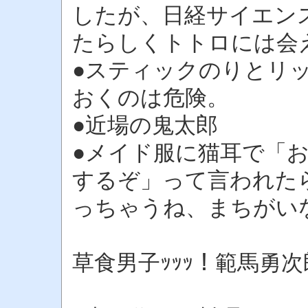
したが、日経サイエン
たらしくトトロには会
●スティックのりとリ
おくのは危険。
●近場の鬼太郎
●メイド服に猫耳で「
するぞ」って言われた
っちゃうね、まちがい
草食男子ｯｯｯ！範馬勇次郎