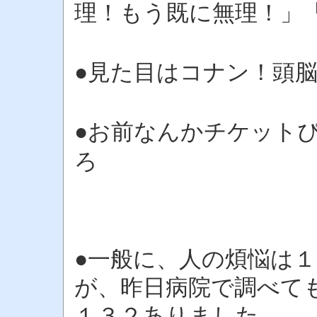
理！もう既に無理！」
●見た目はコナン！頭
●お前なんかチケット
ろ
●一般に、人の煩悩は
が、昨日病院で調べて
１３２ありました。