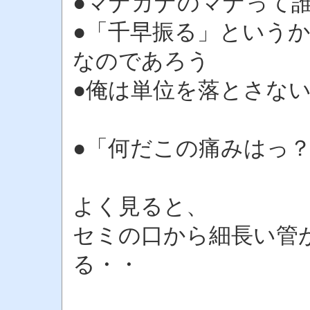
●マナカナのマナって
●「千早振る」という
なのであろう
●俺は単位を落とさな
●「何だこの痛みはっ
よく見ると、
セミの口から細長い管
る・・