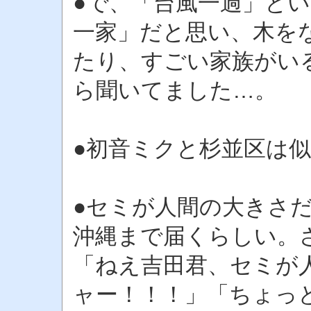
●で、「台風一過」と
一家」だと思い、木を
たり、すごい家族がい
ら聞いてました…。
●初音ミクと杉並区は
●セミが人間の大きさ
沖縄まで届くらしい。
「ねえ吉田君、セミが
ャー！！！」「ちょっ