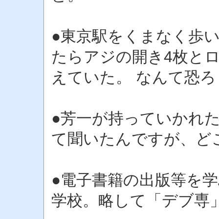
●東京駅をくまなく歩
たらアジの開き4枚と
えていた。 なんて恐
●芳一が持っていかれ
て聞いたんですが、ど
●電子書籍の出版等を
学校。略して「デブ専