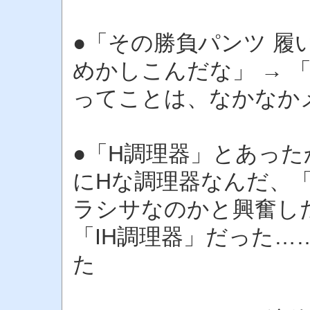
●「その勝負パンツ 
めかしこんだな」 → 
ってことは、なかなか
●「H調理器」とあっ
にHな調理器なんだ、
ラシサなのかと興奮し
「IH調理器」だった…
た