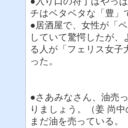
●入り口の符丁はやっ
チはベタベタな「豊」
●居酒屋で、女性が「
していて驚愕したが、
る人が「フェリス女子
った。
●さあみなさん、油売
りましょう。（姜 尚中
まだ油を売っている。