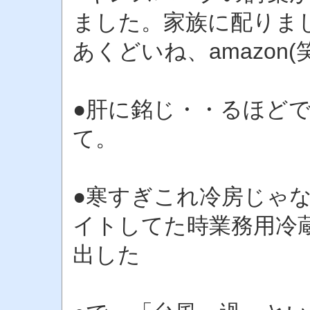
ました。家族に配りま
あくどいね、amazon(
●肝に銘じ・・るほど
て。
●寒すぎこれ冷房じゃ
イトしてた時業務用冷
出した