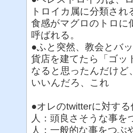
トロイカ属に分類され
食感がマグロのトロに
呼ばれる。
●ふと突然、教会とバ
貨店を建てたら「ゴッ
なると思ったんだけど
いいんだろ、これ
●オレのtwitterに対
人：頭良さそうな事を
人：一般的な事をつぶ