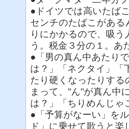
●ドイツでは高いたば
センチのたばこがある
りにかかるので、吸う
う。税金３分の１。あた
●「男の真ん中あたり
は？」「ネクタイ」「
たり硬くなったりするの
まって、"ん"が真ん中
は？」「ちりめんじゃ
●「予算がなーい」を
ド」に乗せて歌うと楽