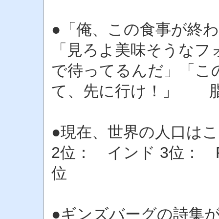
●「俺、この食事が終
「見ろよ美味そうなフ
で待ってるんだ」「こ
て、先に行け！」 
●現在、世界の人口はこ
2位： インド 3位： F
位
●ギンズバーグの詩集