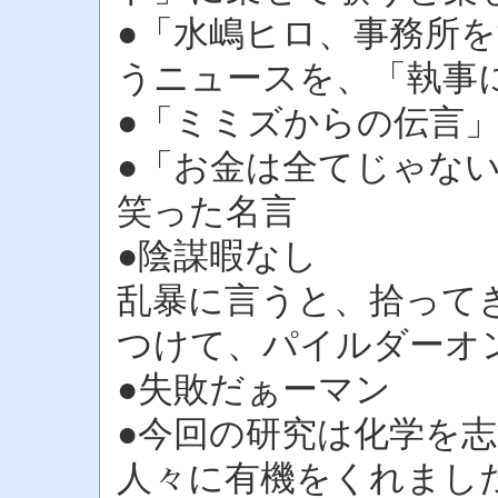
●「水嶋ヒロ、事務所
うニュースを、「執事
●「ミミズからの伝言
●「お金は全てじゃな
笑った名言
●陰謀暇なし
乱暴に言うと、拾って
つけて、パイルダーオ
●失敗だぁーマン
●今回の研究は化学を
人々に有機をくれまし