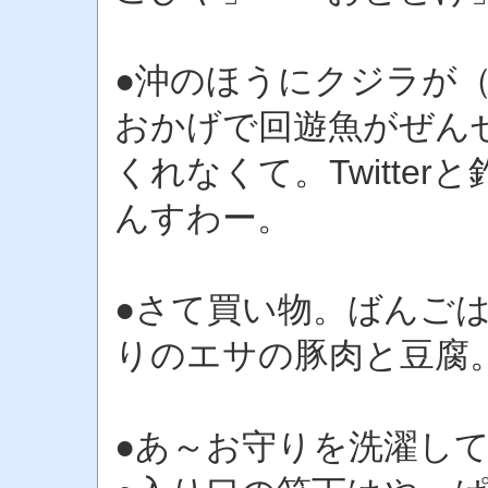
●沖のほうにクジラが
おかげで回遊魚がぜん
くれなくて。Twitte
んすわー。
●さて買い物。ばんご
りのエサの豚肉と豆腐
●あ～お守りを洗濯し