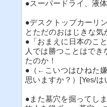
●スーパードライ、液
●デスクトップカーリ
とただのおはじきな気
●「おまえに日本のこ
人では勝つことはでき
たのか！
●（←こいつはひねた
思いますか？）[Yes/は
●また墓穴を掘ってし