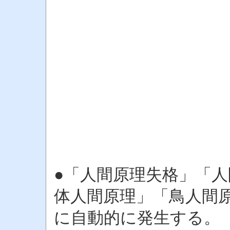
●「人間原理失格」「
体人間原理」「鳥人間
に自動的に発生する。