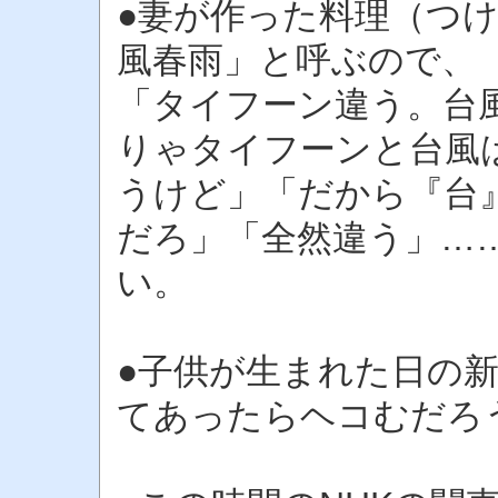
●妻が作った料理（つ
風春雨」と呼ぶので、
「タイフーン違う。台
りゃタイフーンと台風
うけど」「だから『台
だろ」「全然違う」…
い。
●子供が生まれた日の
てあったらヘコむだろ