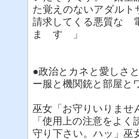
た覚えのないアダルト
請求してくる悪質な 
ま す 」
●政治とカネと愛しさ
ー服と機関銃と部屋と
巫女「お守りいりませ
「使用上の注意をよく
守り下さい。ハッ」巫