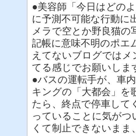
●美容師「今日はどの
に予測不可能な行動に
メラで空とか野良猫の
記帳に意味不明のポエ
えてないブログではメン
てる感じでお願いしま
●バスの運転手が、車
キングの「大都会」を
たら、終点で停車して
っていることに気がつ
くて制止できないまま