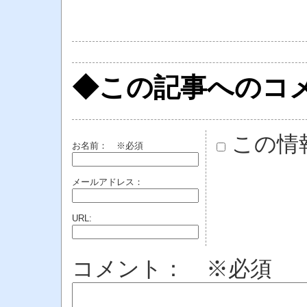
◆この記事へのコ
この情
お名前：
※必須
メールアドレス：
URL:
コメント： ※必須