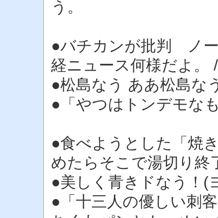
う。
●バチカンが批判 ノーベ
経ニュース何様だよ。 
●松島なう ああ松島なう
●「やつはトンデモな
●食べようとした「焼き
めたらそこで湯切り終
●美しく青きドなう！(
●「十三人の優しい刺