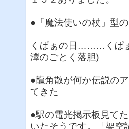
●「魔法使いの杖」型
くぱぁの日………くぱ
澤のごとく落胆)
●龍角散が何か伝説の
てきた
●駅の電光掲示板見て
いたそうです。「架空