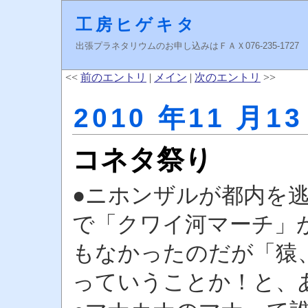
工房ヒゲキタ
出張プラネタリウムのお申し込みはＦＡＸ076-235-1727 higeki
<<
前のエントリ
|
メイン
|
次のエントリ
>>
2010 年11 月13
コネタ祭り
●ニホンザルが都内を逃
で「クワイ河マーチ」
もなかったのだが「猿
っていうことか！と、