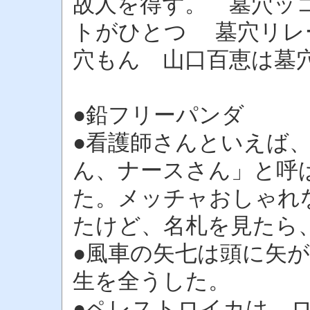
故人を得ず。 墓穴ッ
トがひとつ 墓穴リレ
穴もん 山口百恵は墓
●鉛フリーパンダ
●看護師さんといえば
ん、ナースさん」と呼
た。メッチャおしゃれ
たけど、名札を見たら
●風車の矢七は頭に矢が
生を全うした。
●ペレストロイカは、