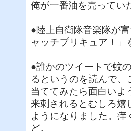
俺が一番油を売ってい
●陸上自衛隊音楽隊が
ャッチプリキュア！」
●誰かのツイートで蚊
るというのを読んで、
当ててみたら面白いよ
来刺されるとむしろ嬉
ようになりました。痒
ど。