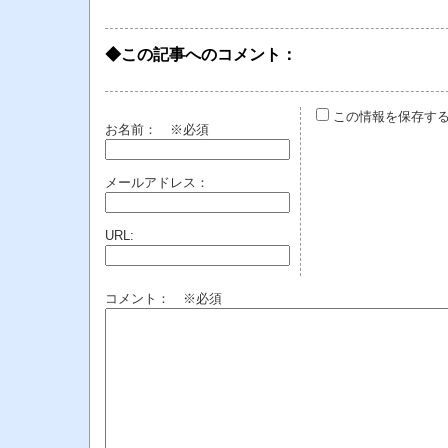
◆この記事へのコメント：
この情報を保存す
お名前：
※必須
メールアドレス：
URL:
コメント： ※必須