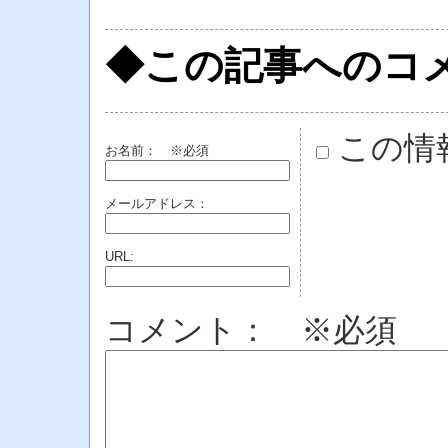
◆この記事へのコ
この情
お名前：
※必須
メールアドレス：
URL:
コメント： ※必須