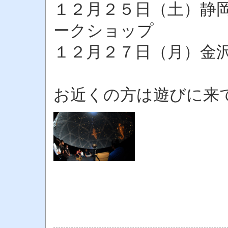
１２月２５日（土）静
ークショップ
１２月２７日（月）金
お近くの方は遊びに来