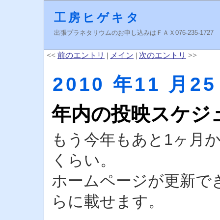
工房ヒゲキタ
出張プラネタリウムのお申し込みはＦＡＸ076-235-1727 higeki
<<
前のエントリ
|
メイン
|
次のエントリ
>>
2010 年11 月25
年内の投映スケジ
もう今年もあと1ヶ月
くらい。
ホームページが更新で
らに載せます。