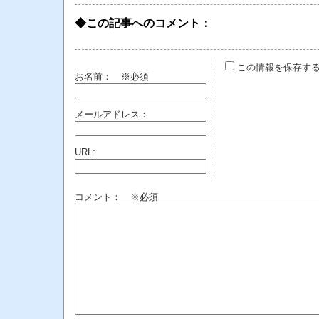
◆この記事へのコメント：
この情報を保存す
お名前：
※必須
メールアドレス：
URL:
コメント： ※必須