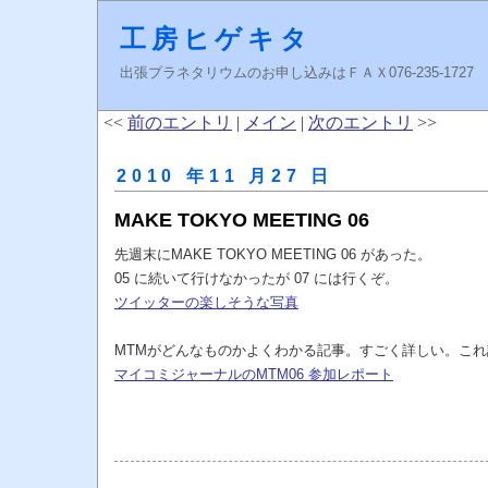
工房ヒゲキタ
出張プラネタリウムのお申し込みはＦＡＸ076-235-1727 higeki
<<
前のエントリ
|
メイン
|
次のエントリ
>>
2010 年11 月27 日
MAKE TOKYO MEETING 06
先週末にMAKE TOKYO MEETING 06 があった。
05 に続いて行けなかったが 07 には行くぞ。
ツイッターの楽しそうな写真
MTMがどんなものかよくわかる記事。すごく詳しい。こ
マイコミジャーナルのMTM06 参加レポート