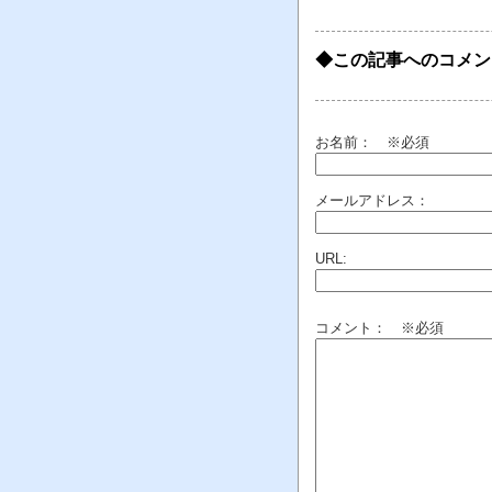
◆この記事へのコメン
お名前：
※必須
メールアドレス：
URL:
コメント： ※必須