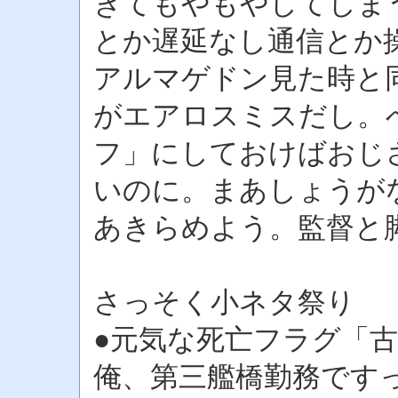
ぎてもやもやしてしま
とか遅延なし通信とか
アルマゲドン見た時と
がエアロスミスだし。
フ」にしておけばおじ
いのに。まあしょうが
あきらめよう。監督と
さっそく小ネタ祭り
●元気な死亡フラグ「
俺、第三艦橋勤務です