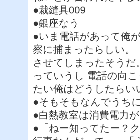
●裁縫具009
●銀座なう
●いま電話があって俺が
察に捕まったらしい。
させてしまったそうだ
っていうし 電話の向こ
たい俺はどうしたらい
●そもそもなんでうち
●白熱教室は消費電力が
●「ねー知ってたー？