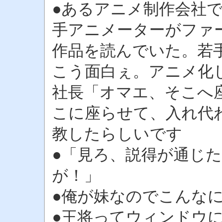
●あるアニメ制作会社
手アニメーターがファ
作品を読んでいた。若
こう面白ぇ。アニメ化
社長「オマエ、そこへ
こに座らせて、入れ代
教したらしいです
●「見ろ、説得が通じ
が！」
●俺が妹なのでこんな
●王将ってウィンドウ