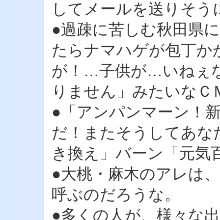
してメールを送りそう
●過疎に苦しむ秋田県
たらナマハゲが包丁か
が！…子供が…いねぇ
りません」みたいなＣ
●「アンパンマーン！
だ！またそうしてあな
き換え」バーン「元気
●大桃・麻木のアレは
呼ぶのだろうな。
●多くの人が、様々な