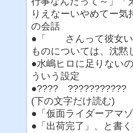
行事なんだって～」「
りえなーいやめてー気
の会話
●「 さんって彼女い
ものについては、沈黙
●水嶋ヒロに足りない
ういう設定
●???? ???????????
(下の文字だけ読む)
●「仮面ライダーアマ
●「出荷完了」、と書