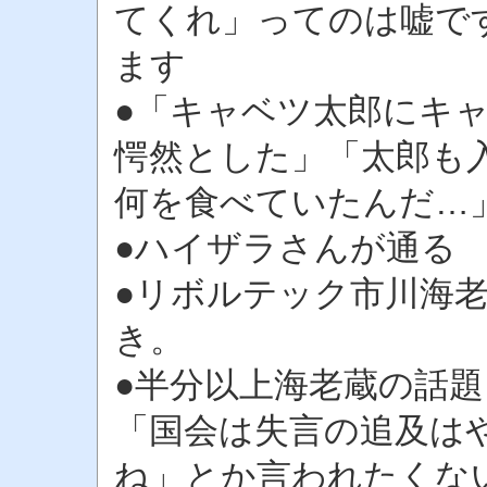
てくれ」ってのは嘘で
ます
●「キャベツ太郎にキ
愕然とした」「太郎も
何を食べていたんだ…
●ハイザラさんが通る
●リボルテック市川海
き。
●半分以上海老蔵の話
「国会は失言の追及は
ね」とか言われたくな