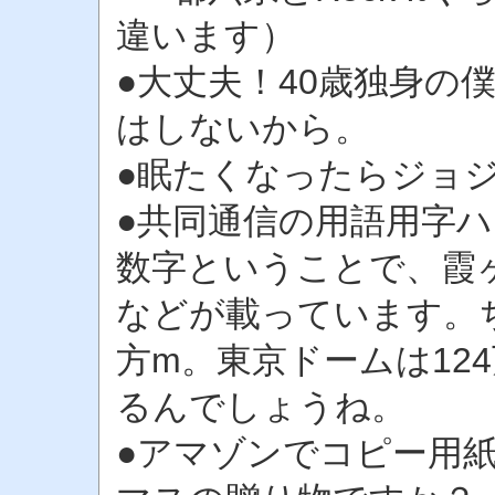
違います）
●大丈夫！40歳独身の
はしないから。
●眠たくなったらジョ
●共同通信の用語用字
数字ということで、霞
などが載っています。
方m。東京ドームは12
るんでしょうね。
●アマゾンでコピー用