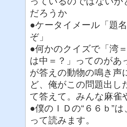
っているのではないか
だろうか
●ケータイメール「題
ぞ」
●何かのクイズで「湾
は中＝？」ってのがあ
が答えの動物の鳴き声
ど、俺がこの問題出し
て答えて。みんな麻雀
●僕のＩＤの“６６ｂ”
って読みます。