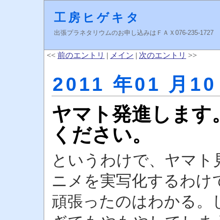
工房ヒゲキタ
出張プラネタリウムのお申し込みはＦＡＸ076-235-1727 higeki
<<
前のエントリ
|
メイン
|
次のエントリ
>>
2011 年01 月10
ヤマト発進します
ください。
というわけで、ヤマト
ニメを実写化するわけ
頑張ったのはわかる。