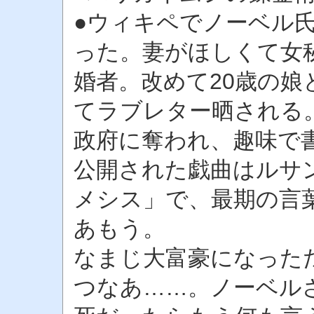
●ウィキペでノーベル
った。妻がほしくて女
婚者。改めて20歳の
てラブレター晒される
政府に奪われ、趣味で
公開された戯曲はルサ
メシス」で、最期の言
あもう。
なまじ大富豪になった
つなあ……。ノーベル