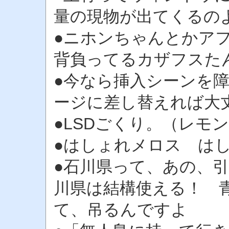
量の現物が出てくるの
●ニホンちゃんとかア
背負ってるカザフスた
●今なら挿入シーンを
ージに差し替えれば大
●LSDごくり。（レモ
●はしょれメロス は
●石川県って、あの、
川県は結構使える！ 
て、吊るんですよ