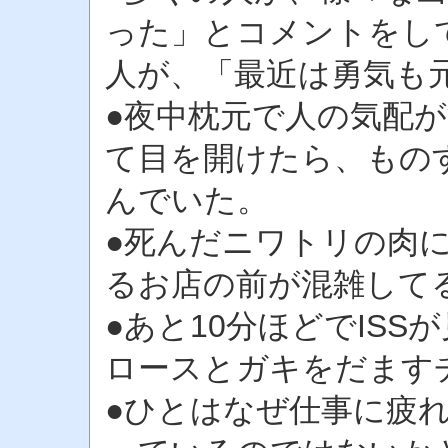
った」とコメントをし
人が、「最近は勇気も
●夜中枕元で人の気配
て目を開けたら、もの
んでいた。
●死んだニワトリの肉
るお店の前が混雑して
●あと10分ほどでIS
ロースとガキをだます
●ひとはなぜ仕事に疲