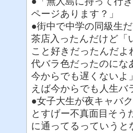
●「無人島に持って行
ページあります？」
●街中で中学の同級生
茶店入ったんだけど「
こと好きだったんだよ
代バラ色だったのにな
今からでも遅くないよ
えば今からでも人生バ
●女子大生が夜キャバ
とすげー不真面目そう
に通ってるっていうと