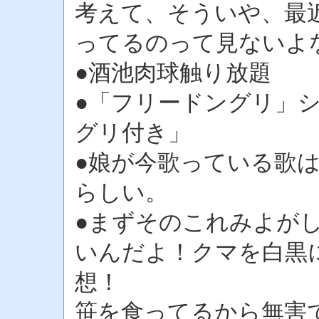
考えて、そういや、最
ってるのって見ないよ
●酒池肉球触り放題
●「フリードングリ」
グリ付き」
●娘が今歌っている歌
らしい。
●まずそのこれみよが
いんだよ！クマを白黒
想！
笹を食ってるから無害