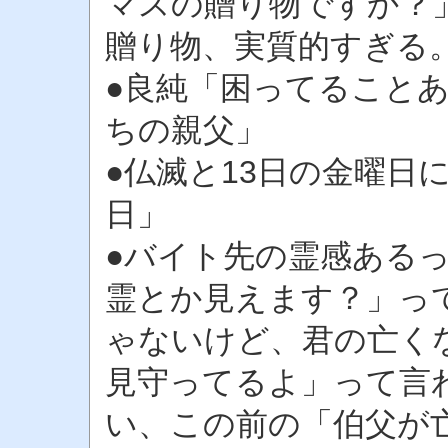
マスの贈り物ですか？
贈り物、実質的すぎる
●良純「困ってること
ちの親父」
●仏滅と13日の金曜日
日」
●バイト先の霊感ある
霊とか見えます？」っ
ゃないけど、君の亡く
見守ってるよ」って言
い、この前の「伯父が