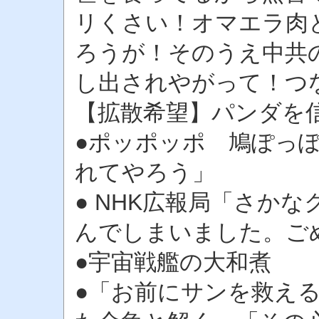
リくさい！オマエラ肉
ろうが！そのうえ中共
し出されやがって！つ
【拡散希望】パンダを
●ポッポッポ 鳩ぽっ
れてやろう」
● NHK広報局「さか
んでしまいました。ご
●宇宙戦艦の大和煮
●「お前にサンを救え