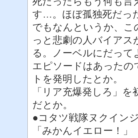
死だったらもう何も言
す…。ほぼ孤独死だっ
でもなんというか、この
っと悲劇の人バイアス
る。ノーベルにだって
エピソードはあったの
トを発明したとか。
「リア充爆発しろ」を
だとか。
●コタツ戦隊ヌクイン
「みかんイエロー！」