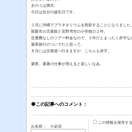
きのうは満月。
今日は自分の誕生日です。
２月に沖縄でプラネタリウムを投影することになりました
那覇市の児童館と宜野湾市の小学校の２件。
交通費なしのツアー料金なので、２件だとまったく赤字な
避寒旅行のついでだと思って。
８月には北海道へ行きますが、こちらも赤字。
避寒、避暑の仕事が増えると楽しいなあ。
◆この記事へのコメント：
この情報を保存す
お名前：
※必須