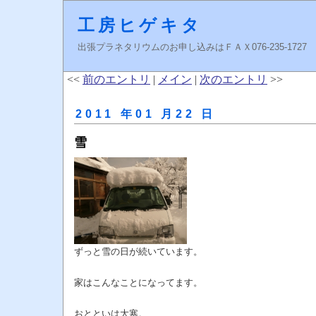
工房ヒゲキタ
出張プラネタリウムのお申し込みはＦＡＸ076-235-1727 higeki
<<
前のエントリ
|
メイン
|
次のエントリ
>>
2011 年01 月22 日
雪
ずっと雪の日が続いています。
家はこんなことになってます。
おとといは大寒。