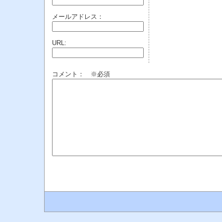
メールアドレス：
URL:
コメント： ※必須