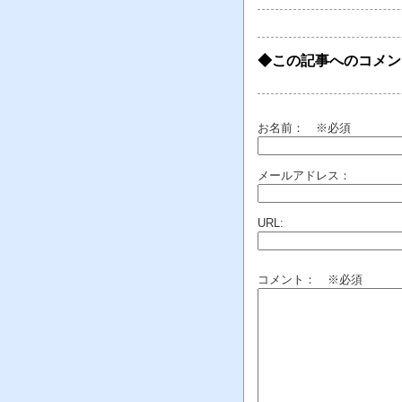
◆この記事へのコメン
お名前：
※必須
メールアドレス：
URL:
コメント： ※必須