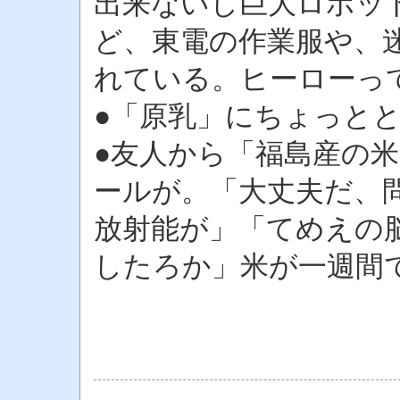
出来ないし巨大ロボッ
ど、東電の作業服や、
れている。ヒーローっ
●「原乳」にちょっと
●友人から「福島産の
ールが。「大丈夫だ、
放射能が」「てめえの
したろか」米が一週間