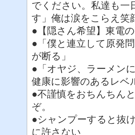
でください。私達も一
す」俺は涙をこらえ笑
●【隠さん希望】東電
●「僕と連立して原発
が断る」
●「オヤジ、ラーメン
健康に影響のあるレベ
●不謹慎をおちんちん
ぞ。
●シャンプーすると抜け
に許さない