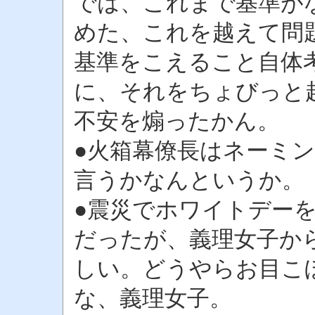
では、これまで基準が
めた、これを越えて問
基準をこえること自体
に、それをちょびっと
不安を煽ったかん。
●火箱幕僚長はネーミ
言うかなんというか。
●震災でホワイトデー
だったが、義理女子か
しい。どうやらお目こ
な、義理女子。