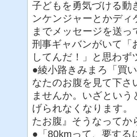
子どもを勇気づける動
ンケンジャーとかディ
までメッセージを送っ
刑事ギャバンがいて「
してんだ！」と思わず
●綾小路きみまろ「買
なたのお腹を見て下さ
ませんか。いざという
げられなくなります。
たお腹』そうなってか
●「80kmって、要す