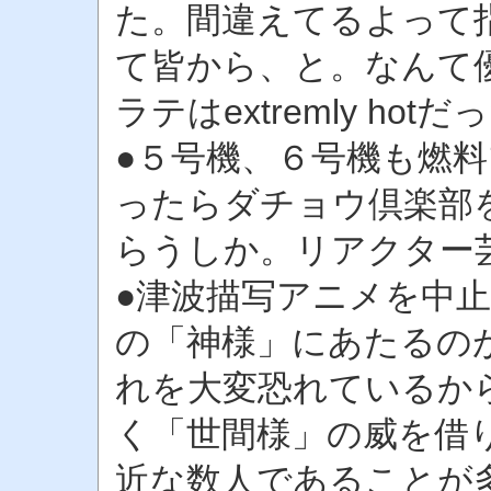
た。間違えてるよって
て皆から、と。なんて
ラテはextremly hotだ
●５号機、６号機も燃
ったらダチョウ倶楽部
らうしか。リアクター
●津波描写アニメを中
の「神様」にあたるの
れを大変恐れているか
く「世間様」の威を借
近な数人であることが