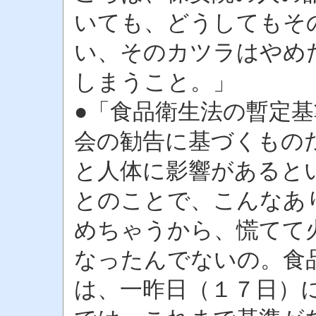
いても、どうしてもそ
い、そのカツラはやめ
しまうこと。」
●「食品衛生法の暫定
会の勧告に基づくもの
と人体に影響があると
とのことで、こんなあ
めちゃうから、慌てて
なったんでないの。食
は、一昨日（１７日）