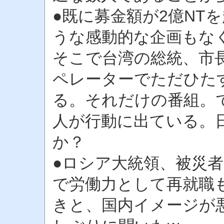
●既に募金額が2億NT
うな感動的な企画もな
そこで台湾の総統、市
ペレーターでただひた
る。それだけの番組。
人が行動に出ている。
か？
●ロシア大統領、被災
で労働力として再就職
きと、国内イメージが