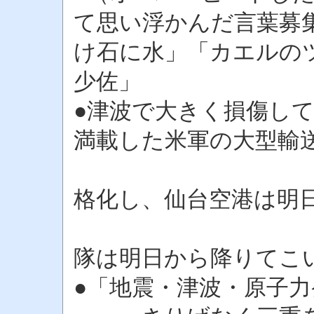
て思い浮かんだ言葉募
け石に水」「カエルの
少佐」
●津波で大きく損傷し
満載した米軍の大型輸
その結果、
格化し、仙台空港は明
「もう大
隊は明日から降りてこ
●「地震・津波・原子