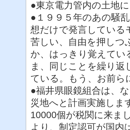
●東京電力管内の土地
●１９９５年のあの騒
想だけで発言している
苦しい、自由を押しつ
か、はっきり覚えてい
ま、同じことを繰り返
ている。もう、お前ら
●福井県眼鏡組合は、な
災地へと計画実施しま
10000個が税関に来
より、制定認可が国内