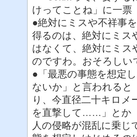
けってことね」に一票
●絶対にミスや不祥事
得るのは、絶対にミス
はなくて、絶対にミス
のですわ。おそろしい
●「最悪の事態を想定
ないか」と言われると
り、今直径二十キロメ
を直撃して……」とか
人の侵略が混乱に乗じ