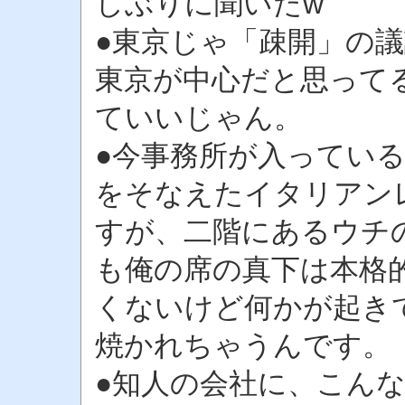
しぶりに聞いたw
●東京じゃ「疎開」の
東京が中心だと思って
ていいじゃん。
●今事務所が入ってい
をそなえたイタリアン
すが、二階にあるウチ
も俺の席の真下は本格
くないけど何かが起き
焼かれちゃうんです。
●知人の会社に、こん