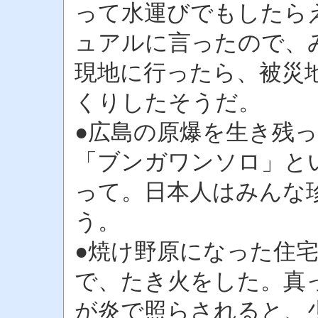
って水運びでもしたら
ュアルに言ったので、
現地に行ったら、被災
くりしたそうだ。
●広島の原爆を生き残
「ブンガワンソロ」と
って。日本人はみんな
う。
●焼け野原になった住
で、たき火をした。真
が炎で照らされると、