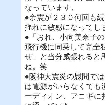
なっています。
●余震が２３０何回も
揺れに敏感になってし
●「おれ、小向美奈子
飛行機に同乗して完全
ぜ」と当分威張れると
ね。笑
●阪神大震災の慰問で
は電源がいらなくても
ーディオン、アコギに