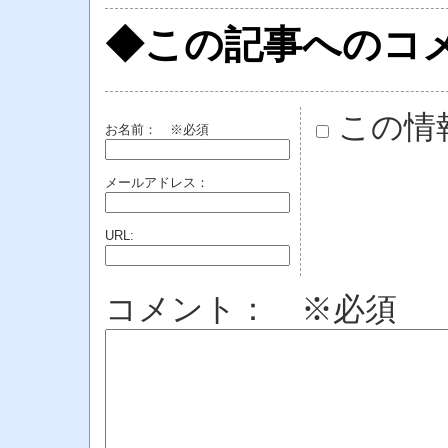
◆この記事へのコ
この情
お名前：
※必須
メールアドレス：
URL:
コメント： ※必須