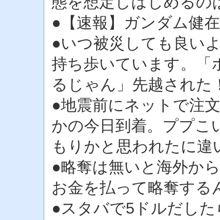
態を想定しはじめるの
●【速報】ガンダム健在
●いつ被災しても良い
持ち歩いています。「
るじゃん」先越された
●地震前にネットで注
かの今日到着。ププこ
もりかと思われたに違
●略奪は無いと海外か
お金を払って略奪する
●スタバで5ドルだした