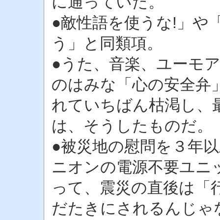
に通っていた。
●敵性語を使うな!」や
う」と同類項。
●うた、音楽、ユーモ
のはみな「心の安全弁
れていちばん枯渇し、
は、そうしたものだ。
●被災地の慰問を３年
ニオンの電源不要ユニ
って、震災の直後は「
だたきにされるんじゃ