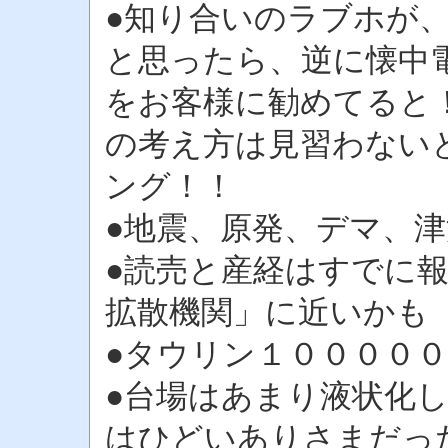
●知り合いのラブホが、
と思ったら、逆に懐中
をお客様に勧めてると！
の考え方は見習わない
ング！！
●地震、原発、デマ、津
●読売と産経はすでに
拡散機関」に近いかも
●タウリン１００００
●台場はあまり液状化
はひどいありさまだっ