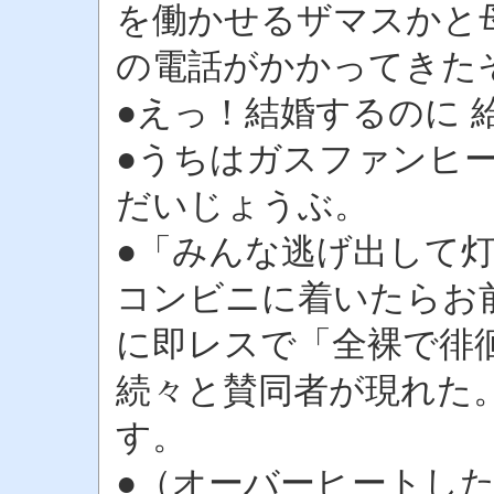
を働かせるザマスかと
の電話がかかってきた
●えっ！結婚するのに 
●うちはガスファンヒ
だいじょうぶ。
●「みんな逃げ出して
コンビニに着いたらお
に即レスで「全裸で徘
続々と賛同者が現れた
す。
●（オーバーヒートし