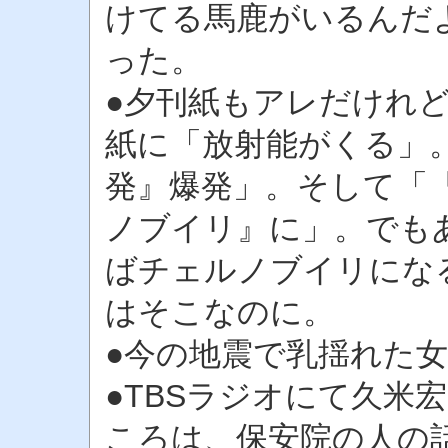
けてる馬鹿がいるんだ
った。
●夕刊紙もアレだけれど
紙に「放射能がくる」
発』爆発」。そして「
ノブイリ』に」。でも
ばチェルノブイリにな
はそこなのに。
●今の地震で乳揺れた
●TBSラジオにて久米
ころは、保安院の人の