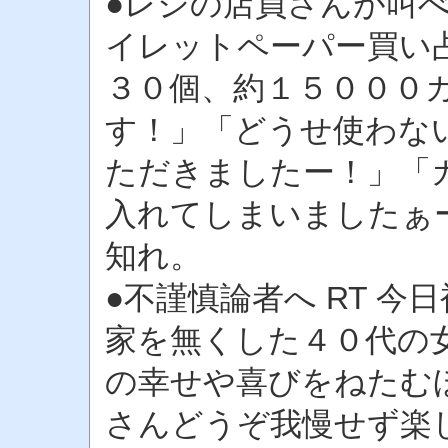
●レジの店員さんが叫
イレットペーパー買い
３０個、約１５０００
す！」「どうせ使わな
ただきましたー！」「
入れてしまいましたぁ
知れ。
●不謹慎論者へ RT 今日
家を無くした４０代の
の幸せや喜びをねたむ
さんどうぞ我慢せず楽