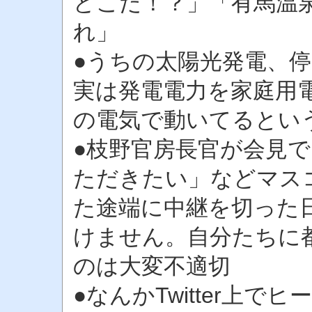
どこだ！？」「有馬温
れ」
●うちの太陽光発電、
実は発電電力を家庭用
の電気で動いてるとい
●枝野官房長官が会見
ただきたい」などマス
た途端に中継を切った
けません。自分たちに
のは大変不適切
●なんかTwitter上