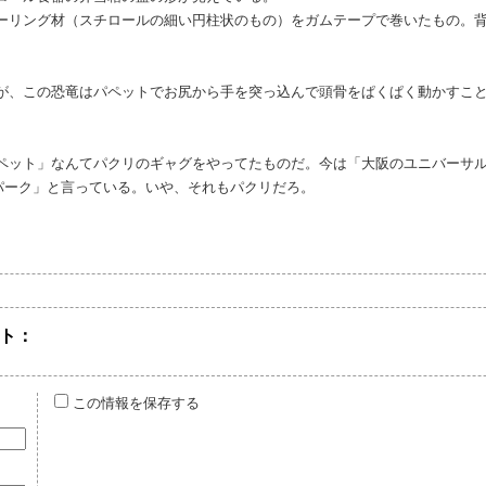
ーリング材（スチロールの細い円柱状のもの）をガムテープで巻いたもの。
が、この恐竜はパペットでお尻から手を突っ込んで頭骨をぱくぱく動かすこ
ペット」なんてパクリのギャグをやってたものだ。今は「大阪のユニバーサ
パーク」と言っている。いや、それもパクリだろ。
ト：
この情報を保存する