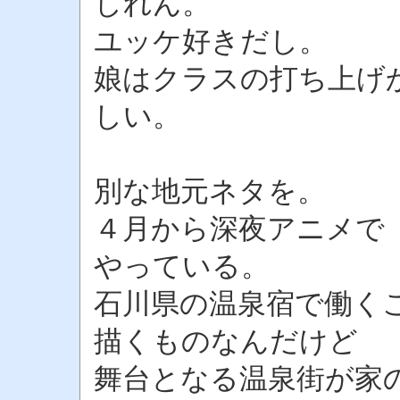
しれん。
ユッケ好きだし。
娘はクラスの打ち上げ
しい。
別な地元ネタを。
４月から深夜アニメで
やっている。
石川県の温泉宿で働く
描くものなんだけど
舞台となる温泉街が家