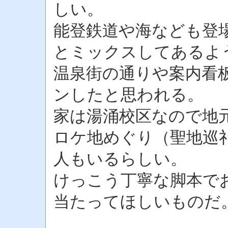
しい。
能登鉄道や海なども登
とミックスしてあるよ
温泉街の通りや案内看
ンしたと思われる。
家は湯涌校区なので地
ロケ地めぐり（聖地巡
人もいるらしい。
けっこう丁寧な脚本で
当たってほしいものだ