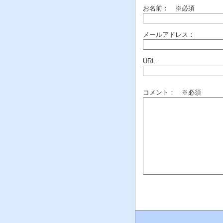
お名前：
※必須
メールアドレス：
URL:
コメント： ※必須