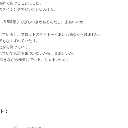
も針であけることにした。
タイミングでだいたい0.35ミリ。
5～5.5等星までばらつきがあるんだし。まあいいか。
けていると、プロットのテキトーぐあいも我ながら凄まじい。
でもなくずれていたり。
ながら開けていく。
れていても誰も気づかないから、まあいいか。
ゲエを聞きながら作業している。じゃまいいか。
ト：