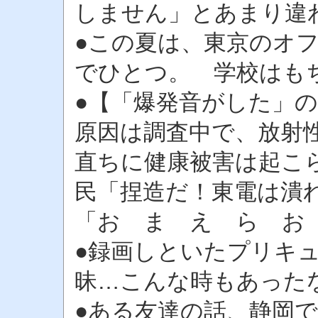
しません」とあまり違
●この夏は、東京のオ
でひとつ。 学校はも
●【「爆発音がした」
原因は調査中で、放射
直ちに健康被害は起こ
民「捏造だ！東電は潰
「お ま え ら お
●録画しといたプリキュ
昧…こんな時もあった
●ある友達の話、静岡