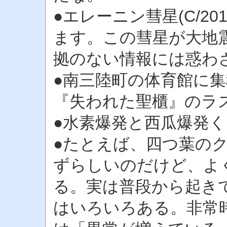
●エレーニン彗星(C/20
ます。この彗星が大地
拠のない情報には惑わ
●南三陸町の体育館に
『失われた聖櫃』のラ
●水素爆発と西瓜爆発
●たとえば、四つ葉の
ずらしいのだけど、よ
る。実は普段から起き
はいろいろある。非常