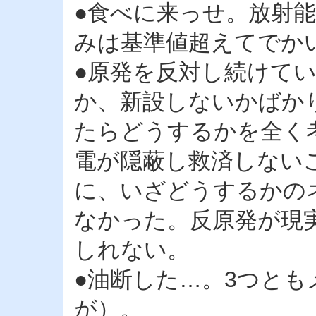
●食べに来っせ。放射
みは基準値超えてでか
●原発を反対し続けて
か、新設しないかばか
たらどうするかを全く
電が隠蔽し救済しない
に、いざどうするかの
なかった。反原発が現
しれない。
●油断した…。3つと
が）。