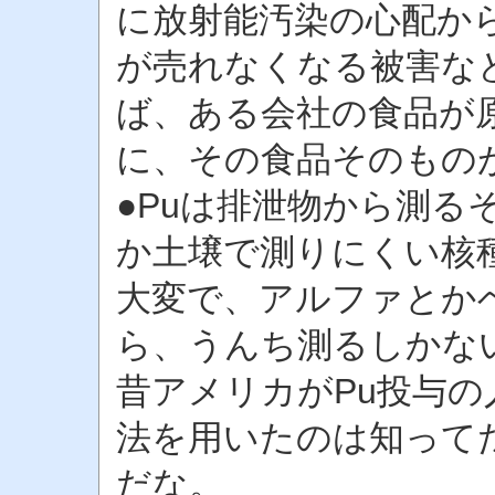
に放射能汚染の心配か
が売れなくなる被害な
ば、ある会社の食品が
に、その食品そのもの
●Puは排泄物から測る
か土壌で測りにくい核
大変で、アルファとか
ら、うんち測るしかな
昔アメリカがPu投与
法を用いたのは知って
だな。