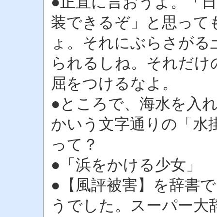
●正直に言おうよ。「
装できるぞ」と思って
ょ。それにぶらさがる
られるしね。それだけ
屈をつけるなよ。
●ところで、海水を入
かいう文字通りの「水
って？
●「浜をかける少女」
●【風評被害】を辞書
うでした。スーパー大