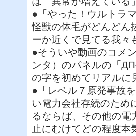
は「異常が増えている
●「やった！ウルトラ
怪獣の体毛がどんどん
ーか近くで見てる我々
●そういや動画のコメン
ンタ）のパネルの「ДП
の字を初めてリアルに
●「レベル７原発事故
い電力会社存続のため
るならば、その他の電
止にむけてどの程度本