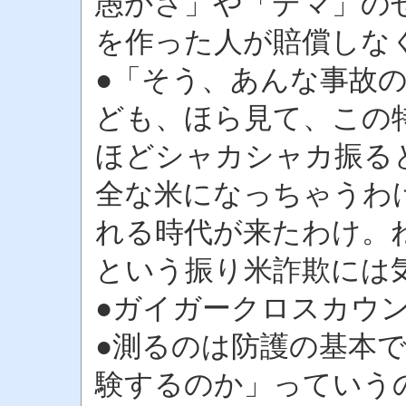
愚かさ」や「デマ」の
を作った人が賠償しな
●「そう、あんな事故
ども、ほら見て、この
ほどシャカシャカ振る
全な米になっちゃうわ
れる時代が来たわけ。ね
という振り米詐欺には
●ガイガークロスカウ
●測るのは防護の基本で
験するのか」っていう