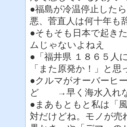
●福島が冷温停止した
悪、菅直人は何十年も
●そもそも日本で起き
ムじゃないよねえ
●「福井県 １８６５人
「また原発か！」と思
●クルマがオーバーヒ
ど →早く海水入れな
●まあもともと私は「
対だけどね。モノが売