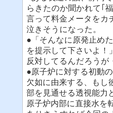
らきたのか聞かれて｢福
言って料金メータをカ
泣きそうになった。
●「そんなに原発止め
を提示して下さいよ！
反対してるんだろうが
●原子炉に対する初動
欠如に由来する、もし
部を見通せる透視能力
原子炉内部に直接水を