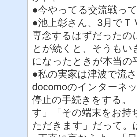
●今やってる交流戦って
●池上彰さん、3月で
専念するはずだったの
とが続くと、そうもい
になったときが本当の
●私の実家は津波で流
docomoのインター
停止の手続きをする。
す」「その端末をお持
ただきます」だって。