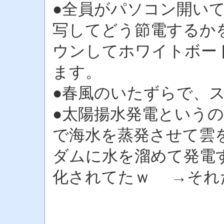
●全員がパソコン開い
写してどう節電するか
ウンしてホワイトボー
ます。
●春風のいたずらで、ス
●太陽揚水発電という
で海水を蒸発させて雲
ダムに水を溜めて発電
化されてたｗ →それ