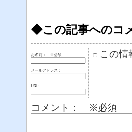
◆この記事へのコ
この情
お名前：
※必須
メールアドレス：
URL:
コメント： ※必須