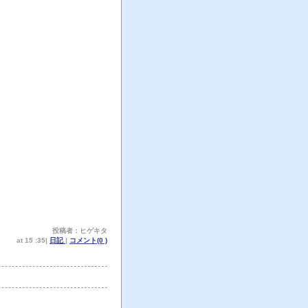
投稿者：ヒゲキタ
at 15 :35|
日記
|
コメント(0 )