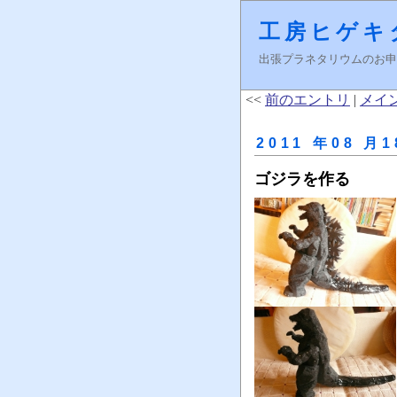
工房ヒゲキ
出張プラネタリウムのお申し込みはＦ
<<
前のエントリ
|
メイ
2011 年08 月1
ゴジラを作る