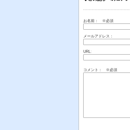
お名前：
※必須
メールアドレス：
URL:
コメント： ※必須