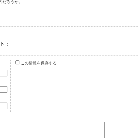
のだろうか。
ト：
この情報を保存する