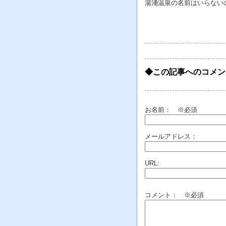
湯涌温泉の名前はいらない
◆この記事へのコメン
お名前：
※必須
メールアドレス：
URL:
コメント： ※必須