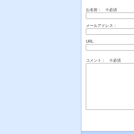
お名前：
※必須
メールアドレス：
URL:
コメント： ※必須