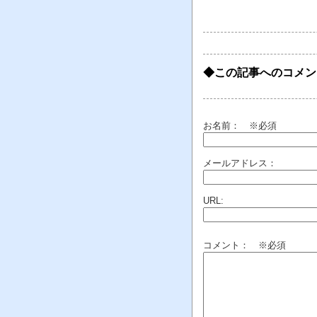
◆この記事へのコメン
お名前：
※必須
メールアドレス：
URL:
コメント： ※必須