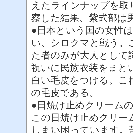
えたラインナップを取
察した結果、紫式部は
●日本という国の女性は
い、シロクマと戦う。
た者のみが大人として
祝いに民族衣装をまと
白い毛皮をつける。こ
の毛皮である。
●日焼け止めクリームの
この日焼け止めクリー
しまい困っています。