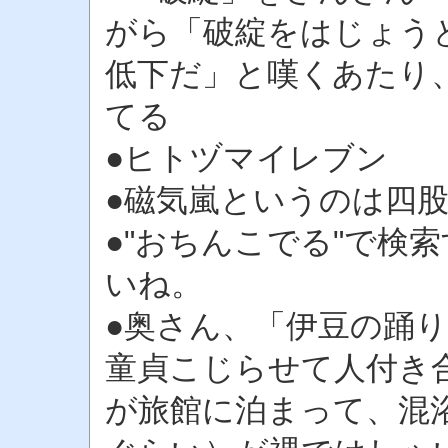
がら「破綻をはじょう
低下だ」と嘆くあたり
てる
●ヒトヅマイレブン
●磁気嵐というのは四
●"おちんこでる"で検
いね。
●奥さん、「伊豆の踊
童貞こじらせて人付き合
が旅館に泊まって、混