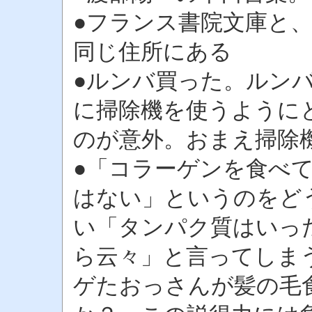
●フランス書院文庫と
同じ住所にある
●ルンバ買った。ルン
に掃除機を使うように
のが意外。おまえ掃除
●「コラーゲンを食べ
はない」というのをど
い「タンパク質はいっ
ら云々」と言ってしま
ゲたおっさんが髪の毛