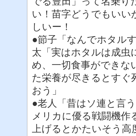
でる豊田」って名乗り
い！苗字どうでもいい
しいー！
●節子「なんでホタル
太「実はホタルは成虫
め、一切食事ができな
た栄養が尽きるとすぐ
おう」
●老人「昔はソ連と言
メリカに優る戦闘機作
上げるとかたいそう高