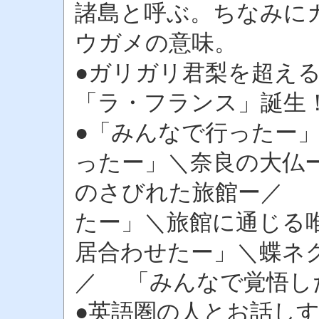
諸島と呼ぶ。ちなみに
ウガメの意味。
●ガリガリ君梨を超え
「ラ・フランス」誕生
●「みんなで行ったー
ったー」＼奈良の大仏
のさびれた旅館ー／ 
たー」＼旅館に通じる
居合わせたー」＼蝶ネ
／ 「みんなで覚悟し
●英語圏の人とお話し