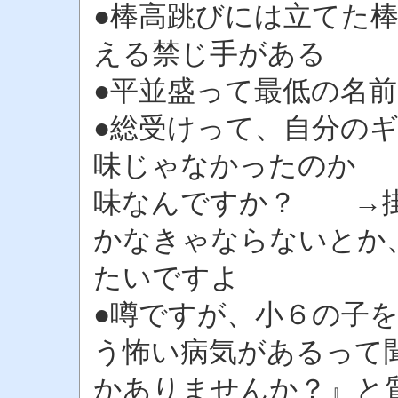
●棒高跳びには立てた
える禁じ手がある
●平並盛って最低の名前
●総受けって、自分の
味じゃなかったのか 
味なんですか？ →掛
かなきゃならないとか
たいですよ
●噂ですが、小６の子
う怖い病気があるって
かありませんか？』と