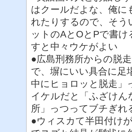
はクールだよな、俺に
れたりするので、そう
ットのAとOとPで書
すと中々ウケがよい 
●広島刑務所からの脱
で、塀にいい具合に足
中にヒョロッと脱走」
イケルだと「ふざけん
所」っつってブチぎれ
●ウィスカて半田付け