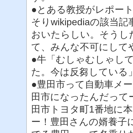
●とある教授がレポー
そりwikipediaの
おいたらしい。そうし
て、みんな不可にして
●牛「むしゃむしゃし
た。今は反芻している
●豊田市って自動車メ
田市になったんだって
田市トヨタ町1番地に
ー！豊田さんの婿養子