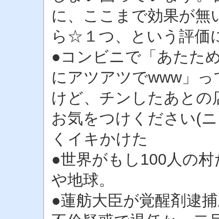
に、ここまで効果が無
ら☆１つ、という評価
●コンビニで「あたた
にアツアツでwww」
けど、チンしたあとの
お気をつけください(
くイキかけた
●世界がもし100人の
や地球。
●蓮舫大臣が覚醒剤逮