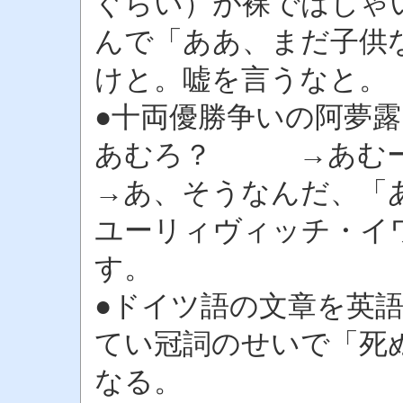
ぐらい）が裸ではしゃ
んで「ああ、まだ子供
けと。嘘を言うなと。
●十両優勝争いの阿
あむろ？ →あむ
→あ、そうなんだ、「
ユーリィヴィッチ・イ
す。
●ドイツ語の文章を英
てい冠詞のせいで「死
なる。