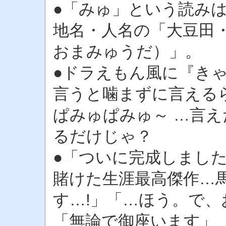
●「みゅ」という読み
地名・人名の「大豆田
おまみゅうだ）」。
●ドラえもん風に『き
言うと噛まずに言えるらし
ぱみゅぱみゅ～ …言
るだけじゃ？
●「ついに完成しまし
賭けた生涯最高傑作…
す…!」「…ほう。で
「無論で御座います」