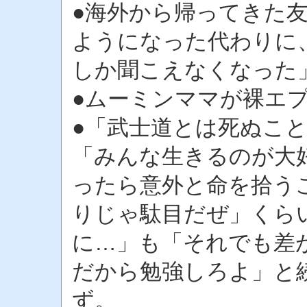
●海外から帰ってきた
ようになった代わりに
しか聞こえなくなった
●ムーミンママが裸エ
●「武士道とは死ぬこ
「みんな生きるのが大
ったら意外と命を拾う
りじゃ駄目だぜ」くら
に…」も「それでも差
だから勉強しろよ」と
ず。