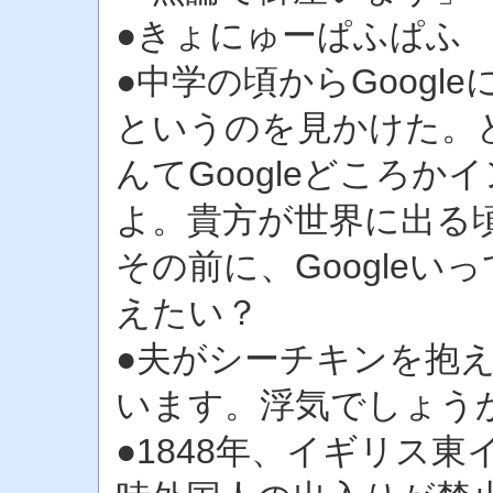
●きょにゅーぱふぱふ
●中学の頃からGoogl
というのを見かけた。
んてGoogleどころ
よ。貴方が世界に出る
その前に、Google
えたい？
●夫がシーチキンを抱
います。浮気でしょう
●1848年、イギリス