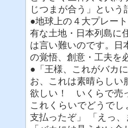
じつまが合う」という
●地球上の４大プレー
有な土地・日本列島に
は言い難いのです。日
の覚悟、創意・工夫を
●「王様、これがバカに
お、これは素晴らしい
欲しい！ いくらで売
これくらいでどうでし
支払ったぞ」 「えっ