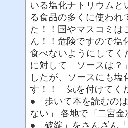
いる塩化ナトリウムと
る食品の多くに使われ
た！！国やマスコミは
ん！！危険ですので塩
食べないようにしてく
に対して「ソースは？
したが、ソースにも塩
す！！ 気を付けてく
●「歩いて本を読むの
ない」 各地で『二宮金
●「破綻」をさんざん