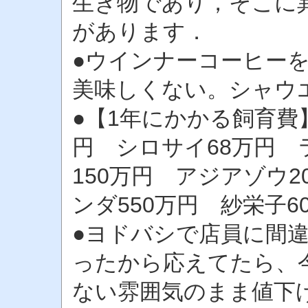
生き物であり，そこに
があります．
●ウインナーコーヒー
美味しくない。シャウ
●【1年にかかる飼育費
円 シロサイ68万円 
150万円 アジアゾウ2
ンダ550万円 紗栄子60
●ヨドバシで店員に間
ったから応えてたら、
ない雰囲気のまま値下