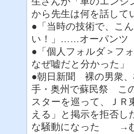
生さんが「車のエンジ
から先生は何を話して
●「当時の技術で、こ
い！」……オーパンツ
●「個人フォルダ＞フ
なぜ嘘だと分かった」
●朝日新聞 裸の男衆
手・奥州で蘇民祭 こ
スターを巡って、ＪＲ
える」と掲示を拒否し
な騒動になった →