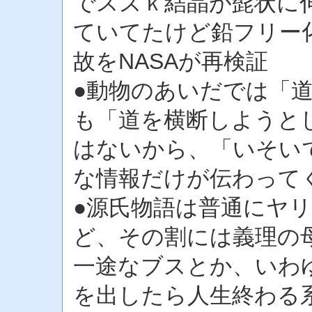
でスズｋ結晶が髭状に
ていてたけど鉛フリー化
故をNASAが再検証
●動物のあいだでは「
も「道を横断しようと
はないから、「いそい
な情報だけが伝わって
●源氏物語は普通にヤ
ど、その割には義理の
一途なブスとか、いわ
を出したら人生終わる