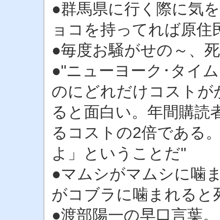
●群馬県に行く際に気
ョコを持ってれば原住
●毎度お騒がせの～、
●"ニューヨーク･タイ
のにどれだけコストが
ると面白い。年間購読
るコストの2倍である
よ」ということだ"
●マムシがマムシに噛
がコブラに噛まれると
●渡部陽一の早口言葉。