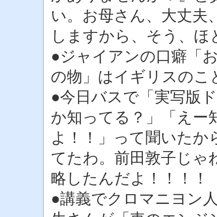
い。お母さん、大丈夫
しますから、そう、ほ
●ジャイアンの口癖「
の物」はイギリスのこ
●今日バスで「実写版
か知ってる？」「えー
よ！！」って聞いたか
てたわ。前田敦子じゃ
略したんだよ！！！！
●講義でクロマニヨン