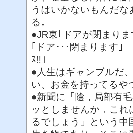
うはいかないもんだな
る。
●JR東｢ドアが閉まり
｢ドア･･･閉まります｣ 京急｢
ｽ!!｣
●人生はギャンブルだ
い、お金を持ってるや
●新聞に「陰，局部有
ッとしませんか．これ
るでしょう」という中