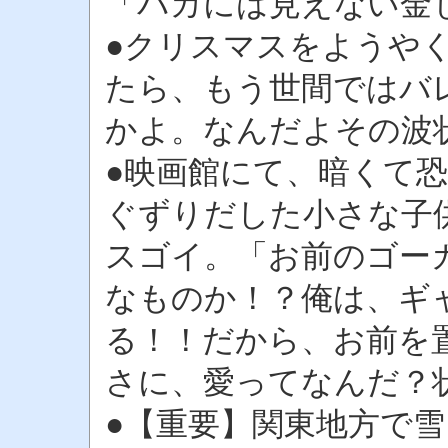
「バカには見えない金じ
●クリスマスをようや
たら、もう世間ではバ
かよ。なんだよその波
●映画館にて、暗くて
ぐずりだした小さな子
スゴイ。「お前のゴー
なものか！？俺は、ギ
る！！だから、お前を
さに、愛ってなんだ？
●【重要】関東地方で