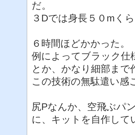
だ。
３Dでは身長５０mく
６時間ほどかかった。
例によってブラック仕
とか、かなり細部まで
この技術の無駄遣い感
尻Pなんか、空飛ぶパ
に、キットを自作して