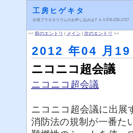
工房ヒゲキタ
出張プラネタリウムのお申し込みはＦＡＸ076-235-1727 higeki
<<
前のエントリ
|
メイン
|
次のエントリ
>>
2012 年04 月19
ニコニコ超会議
ニコニコ超会議
ニコニコ超会議に出展
消防法の規制が一番た