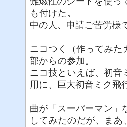
難燃性のシートを使っ
も付けた。
中の人、申請ご苦労様
ニコつく（作ってみた
部からの参加。
ニコ技といえば、初音
用に、巨大初音ミク飛
曲が「スーパーマン」
してみたのだが、まあ