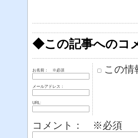
◆この記事へのコ
この情
お名前：
※必須
メールアドレス：
URL:
コメント： ※必須