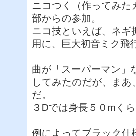
ニコつく（作ってみた
部からの参加。
ニコ技といえば、ネギ
用に、巨大初音ミク飛
曲が「スーパーマン」
してみたのだが、まあ
だ。
３Dでは身長５０mく
例によってブラック仕