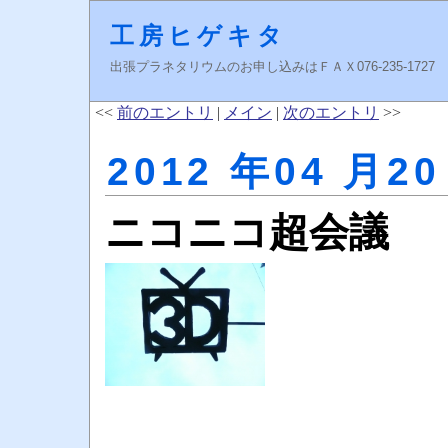
工房ヒゲキタ
出張プラネタリウムのお申し込みはＦＡＸ076-235-1727 higeki
<<
前のエントリ
|
メイン
|
次のエントリ
>>
2012 年04 月20
ニコニコ超会議