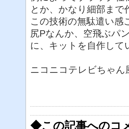
とか、かなり細部まで
この技術の無駄遣い感
尻Pなんか、空飛ぶパ
に、キットを自作して
ニコニコテレビちゃん
◆この記事へのコ