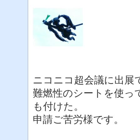
ニコニコ超会議に出展
難燃性のシートを使っ
も付けた。
申請ご苦労様です。