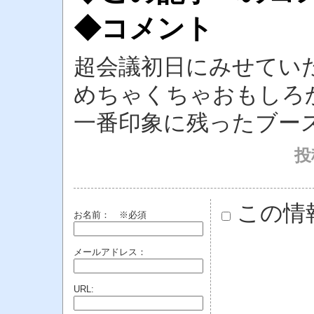
◆コメント
超会議初日にみせてい
めちゃくちゃおもしろ
一番印象に残ったブー
投稿
この情
お名前：
※必須
メールアドレス：
URL: