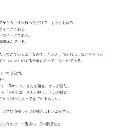
てから３、４日行っただけで、ずっとお休み。
ウィークである。
ンウイークである。
週間休んでいる。
入ってきているようなので、たぶん、つぶれはしないだろうが、
イト（オレ）のする仕事が入ってこないのである。
分けて３部門。
担当。
ット「Rサチコ」さんが担当。オレが補助。
ット「Rサチコ」さんが担当。オレが補助。
部門から別々に入ってきているらしい。
、ガスや溶接ワイヤの補充はセンムがする。
というのは、一番多い、Cの製品だと