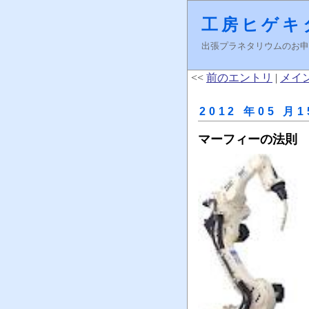
工房ヒゲキ
出張プラネタリウムのお申し込みはＦ
<<
前のエントリ
|
メイ
2012 年05 月1
マーフィーの法則