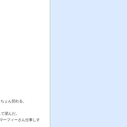
。
はちょん切れる。
して望んだ。
マーフィーさん仕事しす