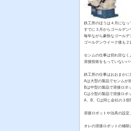
鉄工所のほうは４月になっ
すでに３月からゴールデン
毎年ながら豪快なゴールデ
ゴールデンウイーク後も２
センムの仕事は切れ目なく
溶接技術をもっていないバ
鉄工所の仕事はおおまかに
Aは大型の製品でセンムが
Bは中型の製品で溶接ロボ
Cは小型の製品で溶接ロボ
A、B、Cは同じ会社の３
溶接ロボットや治具の設定
オレの溶接ロボットの補助