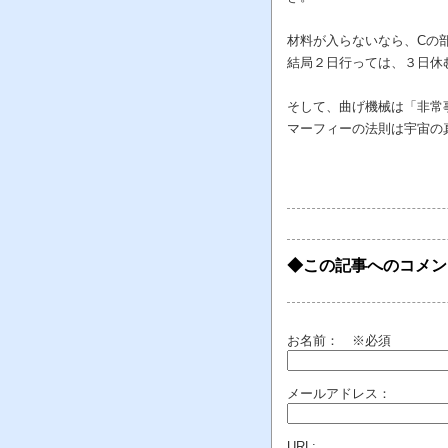
材料が入らないなら、Cの
結局２日行っては、３日休
そして、曲げ機械は「非常
マーフィーの法則は宇宙の
◆この記事へのコメン
お名前：
※必須
メールアドレス：
URL: