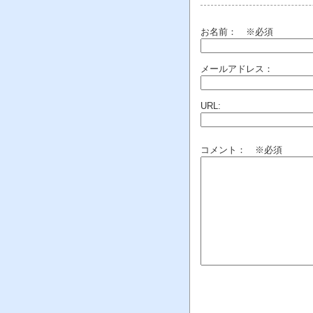
お名前：
※必須
メールアドレス：
URL:
コメント： ※必須