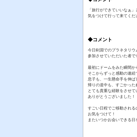
「旅行ができていいなぁ」と
気をつけて行って来てください
◆コメント
今日剣淵でのプラネタリウ
参加させていただいた者で
最初にドームをみた瞬間か
そこからずっと感動の連続
息子も、一生懸命手を伸ば
帰りの道中も、すごかった
とても貴重な経験をさせて
ありがとうございました！
すごい日程でご移動される
お気をつけて！
またいつかお会いできる日