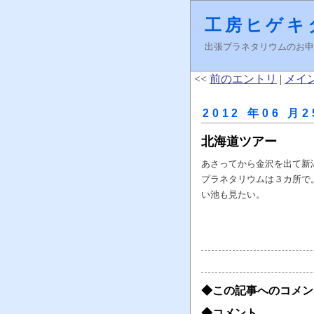
工房ヒゲキ
出張プラネタリウムのお申し込みはＦ
<<
前のエントリ
|
メイ
2012 年06 月2
北海道ツアー
あさってから金沢を出て新
プラネタリウムは３カ所で
い池も見たい。
◆この記事へのコメン
◆コメント