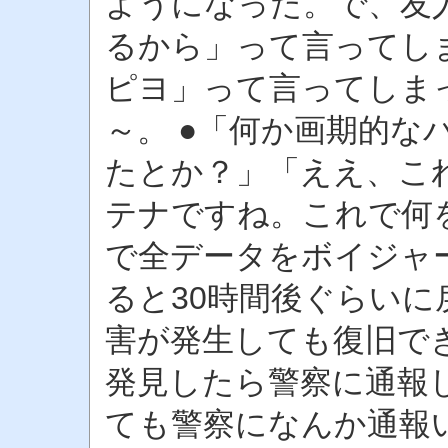
ようになった。で、友
るから」って言ってし
ピヨ」って言ってしま
～。 ●「何か画期的な
たとか？」「ええ、こ
テナですね。これで何
で全データをボイジャ
ると30時間後ぐらい
害が発生しても復旧でき
発見したら警察に通報
ても警察になんか通報