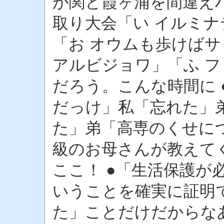
が関と霞ヶ浦を間違え
取り大会「い イルミナテ
「お オウムも歩けばサ
アルビジョワ」「ふ 
だろう。こんな時間に ●
だっけ」私「忘れた」
た」弟「高専のくせに
級のお母さんが教えて
ここ！ ●「生活保護が
いうことを確実に証明
た」ことだけだからな