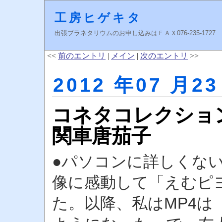
工房ヒゲキタ
出張プラネタリウムのお申し込みはＦＡＸ076-235-1727 higeki
<<
前のエントリ
|
メイン
|
次のエントリ
>>
2012 年07 月23
コネタコレクショ
関車唐茄子
●パソコンに詳しくない
像に感動して「えむピ
た。以降、私はMP4は