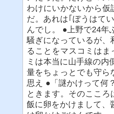
わけにいかないから仮
だ。あれは｢ぼうはてい
んでし。 ●上野で24
騒ぎになっているが、
ることをマスコミはま
ミは本当に山手線の内側
量をちょっとでも守ら
思え ●「謎かけって何
ときます。そのこころは
飯に卵をかけまして、