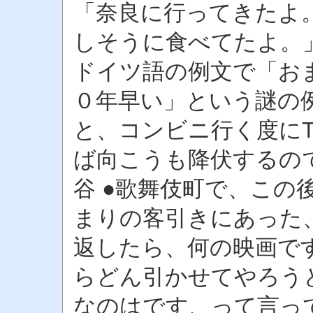
「奈良に行ってきたよ
しそうに食べてたよ。」
ドイツ語の例文で「お
０年早い」という謎の例
と、コンビニ行く度に
ば向こうも降伏するので
谷 ●歌舞伎町で、この
まりの客引きにあった
返したら、何の映画で
らどん引かせてやろう
なのはです、って言っ