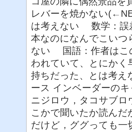
コ屋の隣に偶然景品を
レバーを焼かない(←NE
は考えない 数学：誤
本なのになんでこいつ
ない 国語：作者はこ
われていて、とにかく
持ちだった、とは考え
ース インベーダーの
ニジロウ，タコサブロ
こかで聞いたか読んだ
だけど，ググっても一切