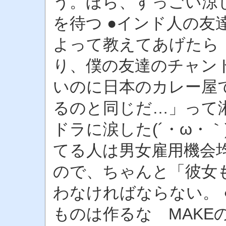
う。ほら、すっごい涼し
を待つ ●インド人の友
よって教えてあげたら
り、僕の友達のチャン
いのに日本のカレー屋
るのと同じだ…」って
ドラに涙した(´・ω・｀
てる人は男女雇用機会
ので、ちゃんと「彼女
わなければならない。
ものは作るな MAKE