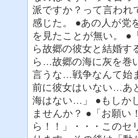
派ですか？って言われ
感じた。 ●あの人が党
を見たことが無い。 ●
ら故郷の彼女と結婚す
ら…故郷の海に灰を巻
言うな…戦争なんて始
前に彼女はいない…あ
海はない…」 ●もしか
ませんか？ ●「お願い
ら！！」・・・このセ