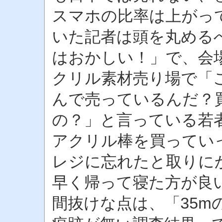
スマホの比率は上がっ
いた記者は頭を丸める
はおかしい！」で、会場
クリル素材売り場で「
んで売っているんだ？
の？」と言っている若
アクリル棒を買ってい
レジに忘れたと取りに
早く帰って寝た方が良い
間抜けな点は、「35m