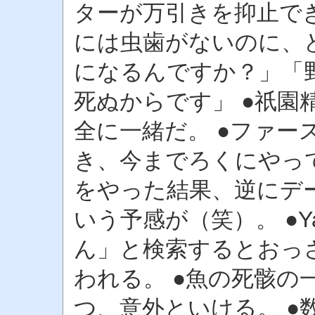
ターが万引きを抑止でき
には虫歯がないのに、
になるんですか？」「
死ぬからです」 ●祇園
全に一緒だ。 ●ファー
き、今までろくにやっ
をやった結果、逆にデ
いう予感が（笑）。 ●Ya
ん」と検索するとおっ
われる。 ●魚の死骸の
つ、意外といける。 ●