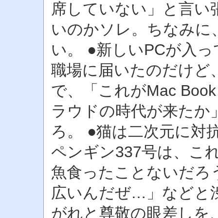
席していない」と言い
いのかソレ。ちなみに
い。 ●新しいPCが入
職場に届いたのだけど
で、「これがMac Boo
ラウドの時代が来たか
ろ。 ●猫は二次元に対
ペンギン337号は、こ
魚食ったことないだろ
広いんだぜ…」などと
がれと尊敬の眼差しを