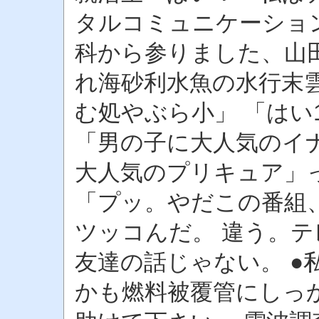
タルコミュニケーショ
科から参りました、山
れ海砂利水魚の水行末
む処やぶら小」 「はい1
「男の子に大人気のイ
大人気のプリキュア」
「プッ。やだこの番組
ツッコんだ。 違う。
友達の話じゃない。 ●
かも燃料被覆管にしっか