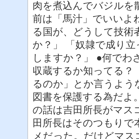
肉を煮込んでバジルを
前は「馬汁」でいいよね
る国が、どうして技術
か？」 「奴隷で成り
しますか？」 ●何でわ
収蔵するか知ってる？
るのか」とか言うよう
図書を保護する為だよ。
の話は吉田所長がマス
田所長はそのつもりで
メだった。だけどマス