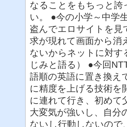
なることをもちっと誇
い。 ●今の小学～中学
盗んでエロサイトを見
求が現れて画面から消
ないからネットに対す
じみと語る） ●今回N
語順の英語に置き換え
に精度を上げる技術を開
に連れて行き、初めて
大変気が強いし、自分
ないし行動しないので