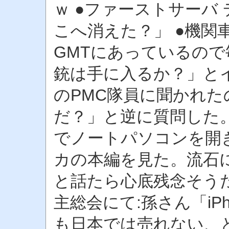
ｗ ●ファーストサーバ
こへ消えた？」 ●機関
GMTにあっているので
銃は手に入るか？」と
のPMC隊員に聞かれ
だ？」と逆に質問した。
でノートパソコンを開き
カの本編を見た。流石に
と話たら心底残念そう
主総会にて:孫さん「iP
も日本では売れない、