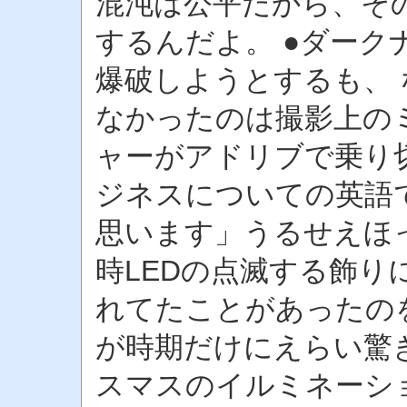
混沌は公平だから、そ
するんだよ。 ●ダーク
爆破しようとするも、
なかったのは撮影上の
ャーがアドリブで乗り切
ジネスについての英語
思います」うるせえほっ
時LEDの点滅する飾
れてたことがあったの
が時期だけにえらい驚
スマスのイルミネーシ