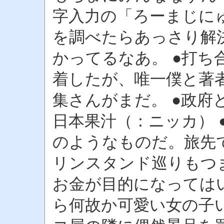
字入力の「ろーまじに
を調べたらあっさり解
かってるなあ。 ●打ち
着したが、唯一僕と著
集さんがまだ。 ●政府
日本果汁（：ニッカ） 
のようなものだ。旅先
リンスタンド巡りもつ
お金が目的になってはい
ら何故か可愛い女の子