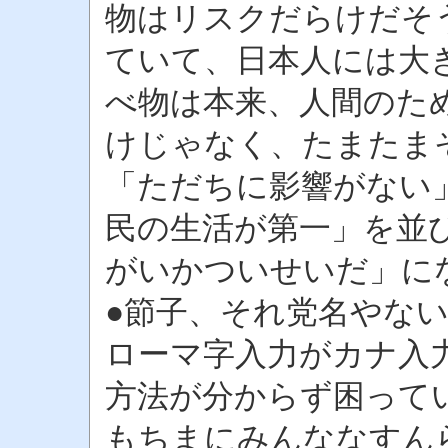
物はリスクだらけだそ
ていて、日本人には大
べ物は本来、人間のた
けじゃなく、たまたま
「ただちに影響がない」
民の生活が第一」を並
がいかついせいだ」に
●節子、それ党名やない
ローマ字入力がカナ入
方法が分からず困ってい
もちまにみんななすん