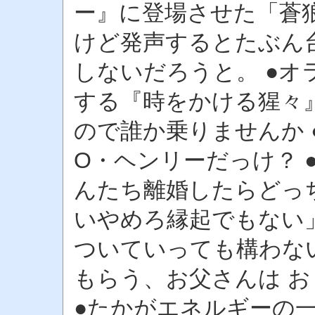
ー』に登場させた「蒼
けど発声するとたぶん
しないだろうと。 ●
する『時をかける猩々
ので誰か乗りませんか 
O・ヘンリーだっけ？ 
んたち離婚したらどっ
いやめろ縁起でもない
ついていっても構わな
もらう、お父さんは お 母 
●たかがエネルギーの