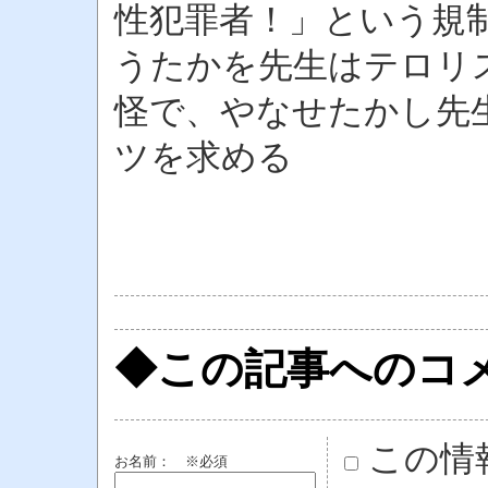
性犯罪者！」という規
うたかを先生はテロリ
怪で、やなせたかし先生
ツを求める
◆この記事へのコ
この情
お名前：
※必須