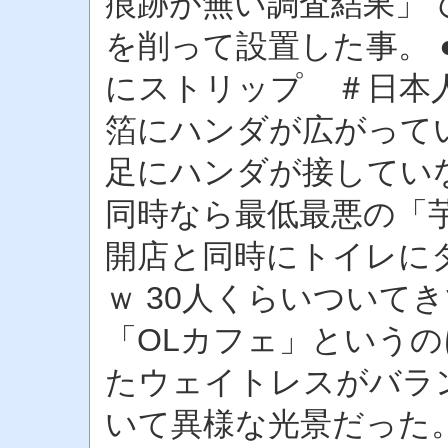
痕跡が無い調査結果」
を削って設置した事。 
にストリップ ＃日本人
箔にハンダが広がって
足にハンダが接してい
同時なら最低最悪の「芋
開店と同時にトイレに
ｗ 30人くらいついて
「OLカフェ」というの
たウェイトレスがバラ
いて異様な光景だった