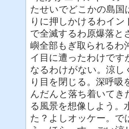
たせいでどこかの島国
りに押しかけるわイン
で全滅するわ原爆落と
嶼全部もぎ取られるわ
イ目に遭ったわけですが
なるわけがない。涼し
り目を閉じる。深呼吸
んだんと落ち着いてき
る風景を想像しよう。
た？よしオッケー。で