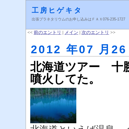
工房ヒゲキタ
出張プラネタリウムのお申し込みはＦＡＸ076-235-1727 higeki
<<
前のエントリ
|
メイン
|
次のエントリ
>>
2012 年07 月26
北海道ツアー 十
噴火してた。