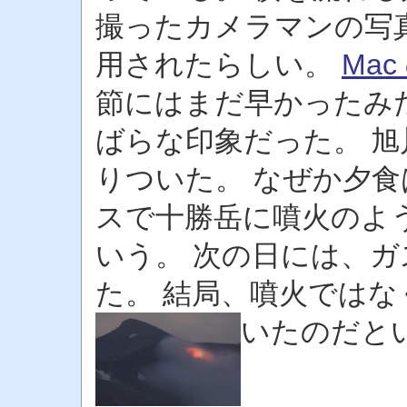
撮ったカメラマンの写真
用されたらしい。
Ma
節にはまだ早かったみ
ばらな印象だった。 
りついた。 なぜか夕食
スで十勝岳に噴火のよ
いう。 次の日には、
た。 結局、噴火では
いたのだと