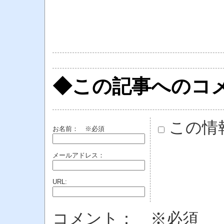
◆この記事へのコ
この情
お名前：
※必須
メールアドレス：
URL:
コメント： ※必須