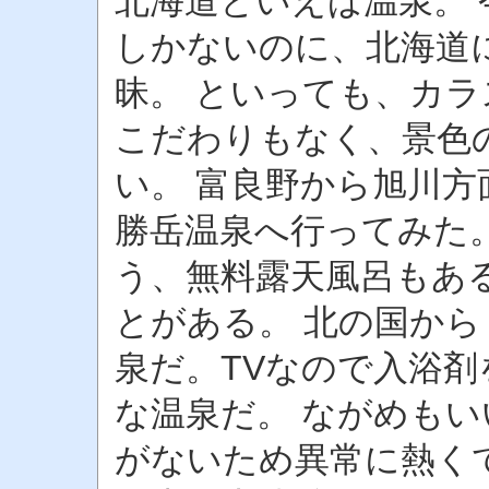
北海道といえば温泉。
しかないのに、北海道
昧。 といっても、カ
こだわりもなく、景色
い。 富良野から旭川
勝岳温泉へ行ってみた
う、無料露天風呂もあ
とがある。 北の国か
泉だ。TVなので入浴
な温泉だ。 ながめも
がないため異常に熱く