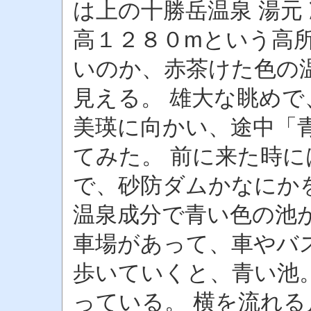
は上の十勝岳温泉 湯元
高１２８０mという高所
いのか、赤茶けた色の
見える。 雄大な眺めで
美瑛に向かい、途中「
てみた。 前に来た時
で、砂防ダムかなにか
温泉成分で青い色の池
車場があって、車やバ
歩いていくと、青い池
っている。 横を流れる