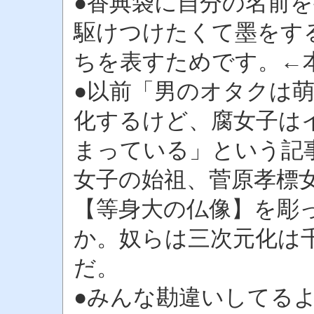
●香典袋に自分の名前
駆けつけたくて墨をす
ちを表すためです。←
●以前「男のオタクは
化するけど、腐女子は
まっている」という記
女子の始祖、菅原孝標
【等身大の仏像】を彫
か。奴らは三次元化は
だ。
●みんな勘違いしてる