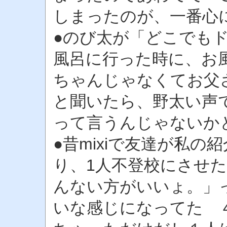
しまったのが、一番心
●のび太が「どこでも
風呂に行った時に、お
ちゃんじゃなくてお父
と聞いたら、野太い声
って言うんじゃないか
●昔mixiで友達が私の
り、1人不登校にさせた
んない方がいいょ。」
いな感じになってた 