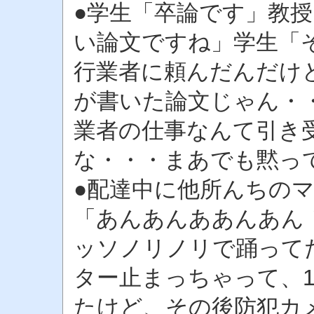
●学生「卒論です」教
い論文ですね」学生「
行業者に頼んだんだけ
が書いた論文じゃん・
業者の仕事なんて引き
な・・・まあでも黙っ
●配達中に他所んちの
「あんあんああんあん
ッソノリノリで踊って
ター止まっちゃって、
たけど、その後防犯カ