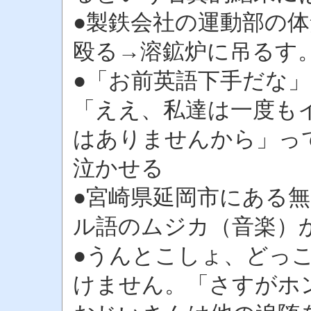
●製鉄会社の運動部の
殴る→溶鉱炉に吊るす
●「お前英語下手だな
「ええ、私達は一度も
はありませんから」っ
泣かせる
●宮崎県延岡市にある
ル語のムジカ（音楽）
●うんとこしょ、どっ
けません。「さすがホ