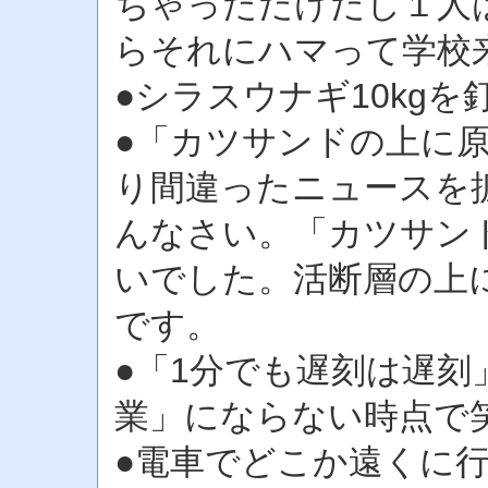
ちゃっただけだし１人
らそれにハマって学校
●シラスウナギ10kg
●「カツサンドの上に
り間違ったニュースを
んなさい。「カツサン
いでした。活断層の上
です。
●「1分でも遅刻は遅刻
業」にならない時点で
●電車でどこか遠くに行