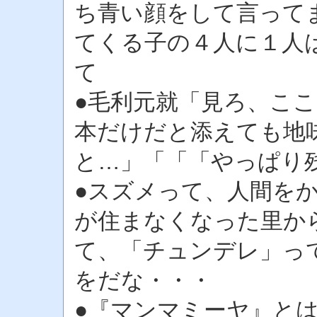
ち青い顔をして言ってま
てくる子の４人に１人
て
●毛利元就「見ろ、こ
本だけだと添えても地
と…」「「「やっぱり
●スズメって、人間を
が住まなくなった里か
て、「チュンデレ」っ
をだな・・・
●『マンマミーヤ』と