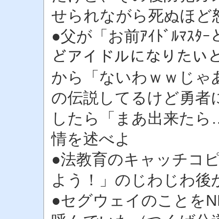
せられながら死ぬほど
●父が「お前ｱｲﾄﾞﾙﾏ
どアイドルになりたい
から「ないわｗｗじゃ
の伝説してるけど勇者
したら「まあ出来たら
情を述べよ
●法教育のキャッチコ
よう！」のじわじわ後
●セグウェイのことをN