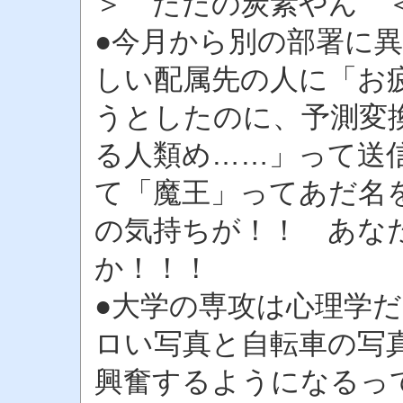
＞ ただの炭素やん ＜ ￣^
●今月から別の部署に
しい配属先の人に「お
うとしたのに、予測変
る人類め……」って送
て「魔王」ってあだ名
の気持ちが！！ あな
か！！！
●大学の専攻は心理学
ロい写真と自転車の写
興奮するようになるっ