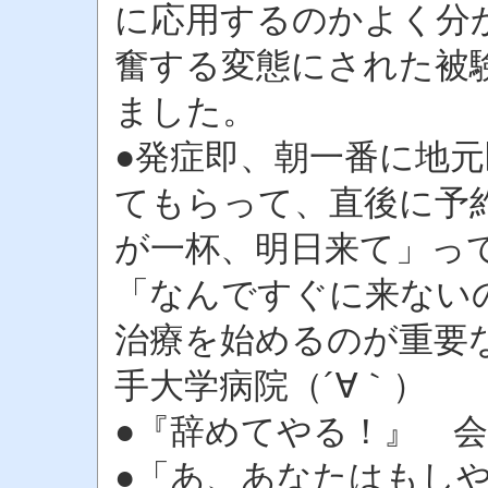
に応用するのかよく分
奮する変態にされた被
ました。
●発症即、朝一番に地
てもらって、直後に予
が一杯、明日来て」っ
「なんですぐに来ない
治療を始めるのが重要
手大学病院（´∀｀）
●『辞めてやる！』 
●「あ、あなたはもし