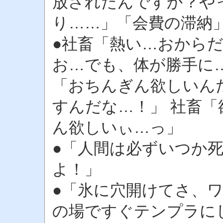
放されたんですか？や
り……」「会費の滞納
●社畜「熱い…おから
お…でも、体が勝手に
「おちんぎん欲しいん
すんだな…！」 社畜
ん欲しいぃ…っ」
●「人間は必ずいつか
よ！」
●「氷に穴開けてさ、
の場ですぐテンプラに