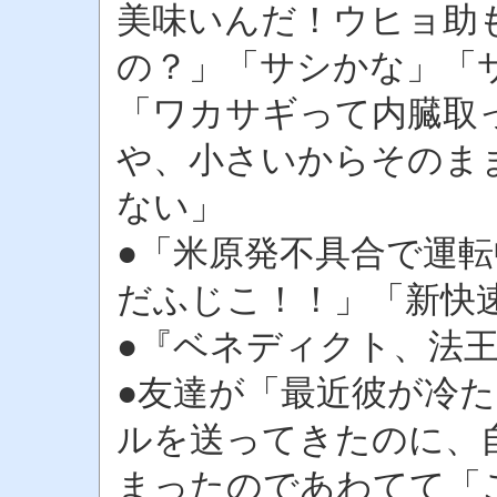
美味いんだ！ウヒョ助
の？」「サシかな」「
「ワカサギって内臓取
や、小さいからそのま
ない」
●「米原発不具合で運
だふじこ！！」「新快
●『ベネディクト、法
●友達が「最近彼が冷
ルを送ってきたのに、
まったのであわてて「