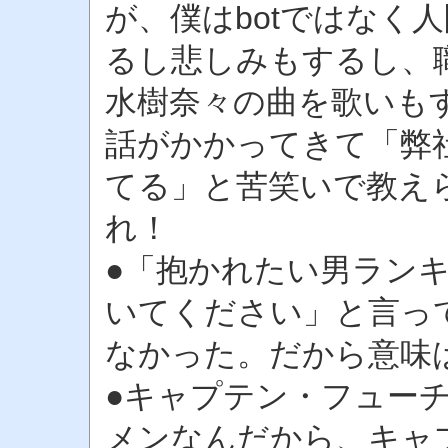
が、僕はbotではなく
るし悲しみもするし、
水樹奈々の曲を歌いも
話がかかってきて「弊
てる」と苦笑いで教え
れ！
●「抱かれたい男ラン
いてください」と言っ
なかった。だから意味
●キャプテン・フュー
メンなんだから、キャ