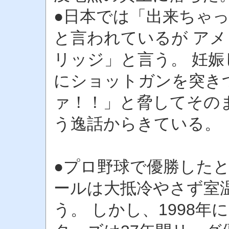
●日本では「出来ちゃ
と言われているが ア
リッジ」と言う。 妊
にショットガンを突き
ァ！！」と脅してその
う逸話からきている。
●プロ野球で優勝した
ールは大抵冷やさず室
う。 しかし、1998