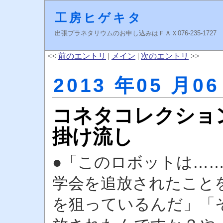
工房ヒゲキタ
出張プラネタリウムのお申し込みはＦＡＸ076-235-1727 higeki
<<
前のエントリ
|
メイン
|
次のエントリ
>>
2013 年05 月06
コネタコレクショ
掛け流し
●「このロボットは……
学会を追放されたこと
を狙っているんだ」「