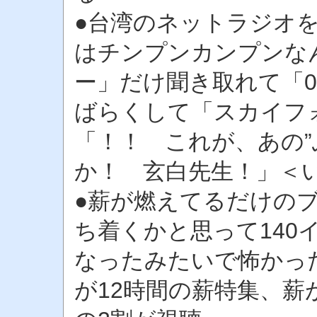
●台湾のネットラジオ
はチンプンカンプンな
ー」だけ聞き取れて「0
ばらくして「スカイフ
「！！ これが、あの”
か！ 玄白先生！」＜
●薪が燃えてるだけの
ち着くかと思って140
なったみたいで怖かった
が12時間の薪特集、