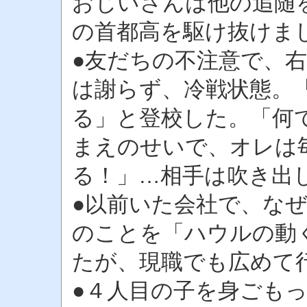
おじいさんは他の追随
の首都高を駆け抜けま
●友だちの不注意で、
は謝らず、冷戦状態。
る」と登校した。「何
まえのせいで、オレは
る！」…相手は吹き出
●以前いた会社で、な
のことを「ハウルの動
たが、現職でも広めて
●４人目の子を身ごも