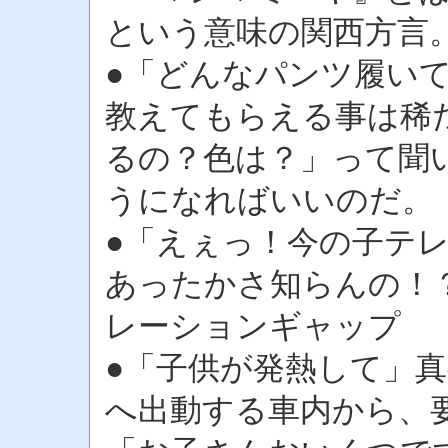
という意味の関西方言
●「どんなパンツ履い
教えてもらえる事は稀
るの？色は？」って聞
うになればいいのだ。
●「えぇっ！今の子テ
あったかさ知らんの！
レーションギャップ
●「子供が発熱して」
へ出動する車内から、