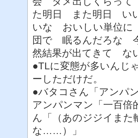
会 ダメ出しくらって
た明日 また明日 い
いな おいしい単位に
団で 眠るんだろな 
然結果が出てきて な
●TLに変態が多いんじ
ーしただけだ。
●バタコさん「アンパ
アンパンマン「一百倍
ん「（あのジジイまた
な……）」