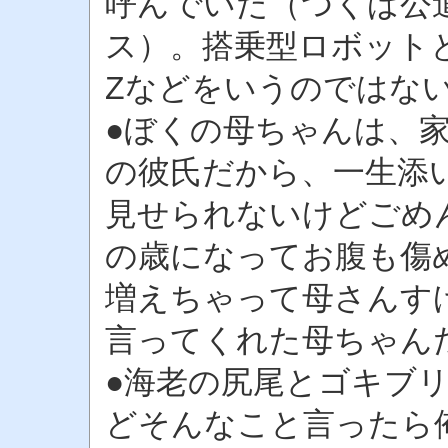
呼んでいた（つくば公
ス）。搭乗型ロボット
Zなどをいうのではな
●ぼくの母ちゃんは、
の彼氏だから、一生添
見せられないけどごめ
の歳になってお腹も傷
増えちゃって母さんす
言ってくれた母ちゃん
●海老の尻尾とゴキブ
どそんなこと言ったら