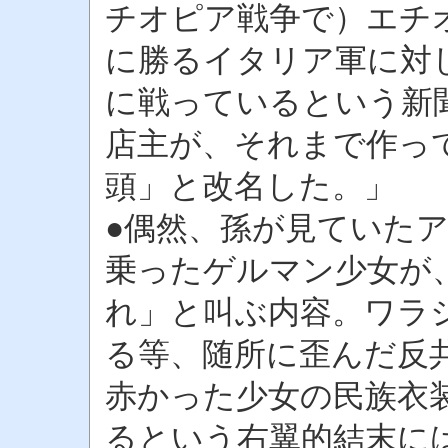
チオピア戦争で）エチ
に勝るイタリア軍に対
に戦っているという新
店主が、それまで作っ
頭」と改名した。」
●偶然、孫が見ていた
乗ったゲルマン少女が
れ」と叫ぶ内容。ワラ
る等、随所に歪んだ反
赤かった少女の民族衣
るという右翼的結末に