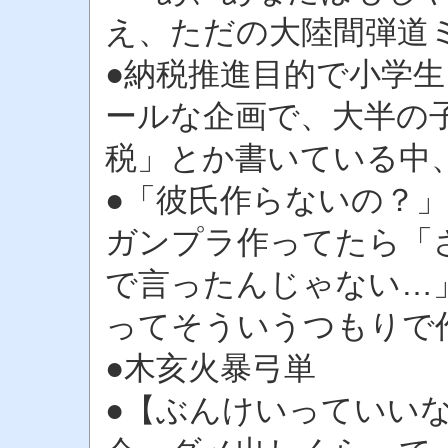
え、ただの大陸間弾道
●納税推進目的で小学
ールな企画で、大半の
税」とか書いている中
●「彼氏作らないの？
ガンプラ作ってたら「
で言ったんじゃない…
ってそういうつもりで
●木亥火暴弓単
●【ぶんけいっていい