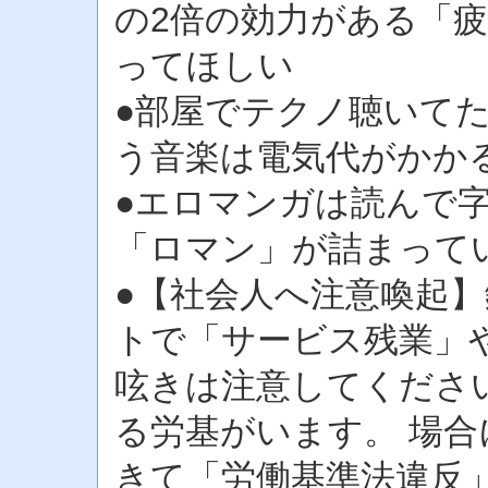
の2倍の効力がある「疲
ってほしい
●部屋でテクノ聴いて
う音楽は電気代がかか
●エロマンガは読んで
「ロマン」が詰まって
●【社会人へ注意喚起
トで「サービス残業」
呟きは注意してくださ
る労基がいます。 場
きて「労働基準法違反