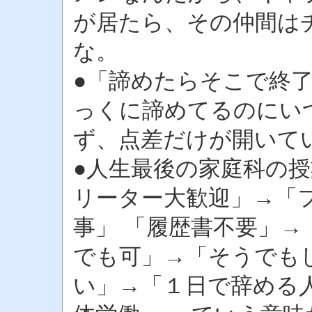
が居たら、その仲間は
な。
●「諦めたらそこで終
っくに諦めてるのにい
ず、点差だけが開いて
●人生最後の家庭科の授
リーター大歓迎」→「
事」 「履歴書不要」→
でも可」→「そうでも
い」→「１日で辞める