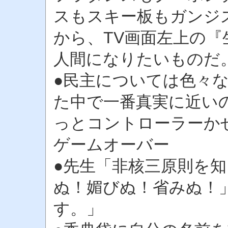
スもスキー板もガンジ
から、TV画面左上の『
人間になりたいものだ
●民主については色々
た中で一番真実に近い
っとコントローラーか
ゲームオーバー
●先生「非核三原則を知
ぬ！媚びぬ！省みぬ！
す。」