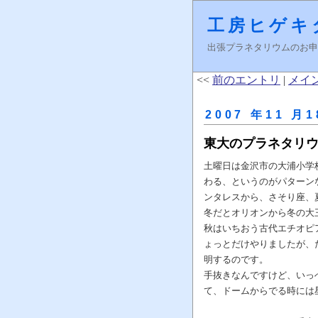
工房ヒゲキ
出張プラネタリウムのお申し込みはＦ
<<
前のエントリ
|
メイ
2007 年11 月1
東大のプラネタリ
土曜日は金沢市の大浦小学
わる、というのがパターン
ンタレスから、さそり座、
冬だとオリオンから冬の大
秋はいちおう古代エチオピ
ょっとだけやりましたが、
明するのです。
手抜きなんですけど、いっ
て、ドームからでる時には