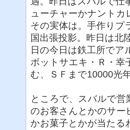
遇。昨日はスバルで仕
ューチャーかナントカ
その実体は。手作りプ
国出張投影。昨日は北
日の今日は鉄工所でア
ボットサエキ・Ｒ・幸
む、ＳＦまで10000光
ところで、スバルで営
のお客さんとかのサー
かお菓子とかが当たる