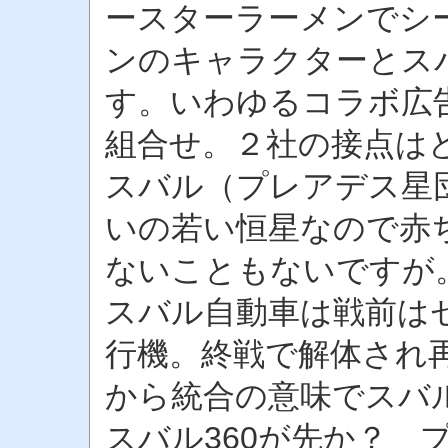
ースターラーメンでシ
ンのキャラクターとス
す。いわゆるコラボ広
組合せ。２社の接点は
スバル（プレアデス星
いの若い恒星なので赤
ないこともないですが
スバル自動車は戦前は
行機。終戦で解体され
から統合の意味でスバ
スバル360が先か？ 