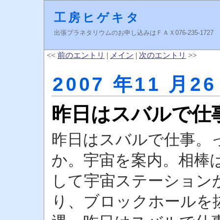
工房ヒゲキタ
出張プラネタリウムのお申し込みはＦＡＸ076-235-1727 higeki
<<
前のエントリ
|
メイン
|
次のエントリ
>>
2007 年11 月26
昨日はスバルで仕
昨日はスバルで仕事。
か。宇宙を案内。相棒
して宇宙ステーション
り、ブロックホールを