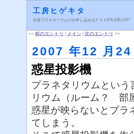
工房ヒゲキタ
出張プラネタリウムのお申し込みはＦＡＸ076-235-1727 higeki
<<
前のエントリ
|
メイン
|
次のエントリ
>>
2007 年12 月24
惑星投影機
プラネタリウムという
リウム（ルーム？ 部
惑星が映らないとプラ
てしまう。