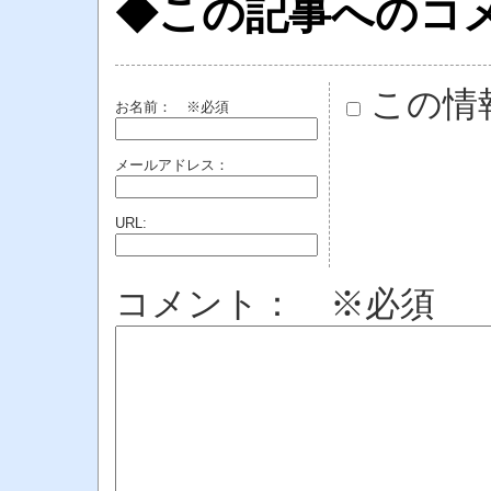
◆この記事へのコ
この情
お名前：
※必須
メールアドレス：
URL:
コメント： ※必須