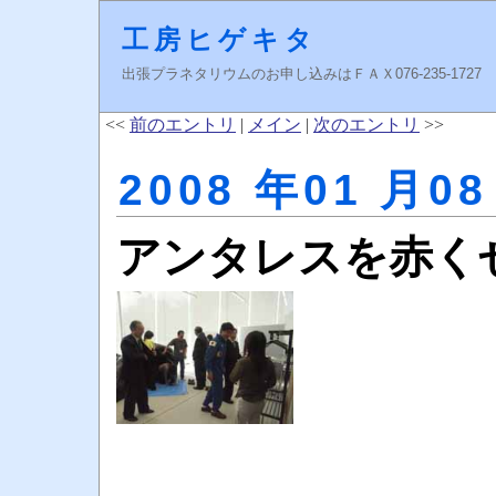
工房ヒゲキタ
出張プラネタリウムのお申し込みはＦＡＸ076-235-1727 higeki
<<
前のエントリ
|
メイン
|
次のエントリ
>>
2008 年01 月08
アンタレスを赤く