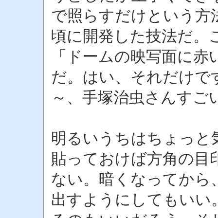
で照らすだけという方
頃に開発した技法だ。
「ドームの映写面に赤
だ。はい、それだけで
～、手塚治虫さんすご
明るいうちはちょっと
貼っておけば方角の目
ない。暗くなってから
出すようにしてもいい