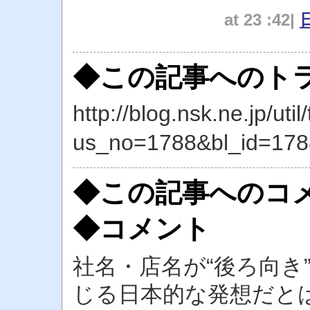
at 23 :42|
◆この記事へのトラ
http://blog.nsk.ne.jp/util
us_no=1788&bl_id=178
◆この記事へのコ
◆コメント
社名・店名が“後ろ向き
じる日本的な発想だと