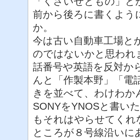
「くさいせともの」と
前から後ろに書くよう
か。
今は古い自動車工場と
のではないかと思われ
話番号や英語を反対か
んと「作製本野」「電話0
きを並べて、わけわか
SONYをYNOSと書い
もそれはやらせてくれ
ところが８号線沿いに