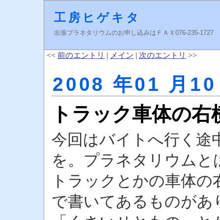
工房ヒゲキタ
出張プラネタリウムのお申し込みはＦＡＸ076-235-1727 higeki
<<
前のエントリ
|
メイン
|
次のエントリ
>>
2008 年01 月10
トラック車体の右
今回はバイトへ行く途
を。プラネタリウムと
トラックとかの車体の
で書いてあるものがあ