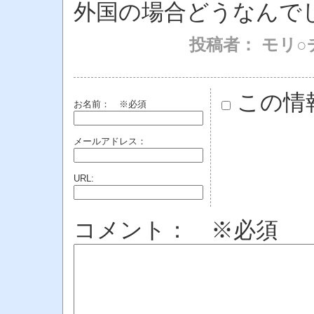
外国の場合どうなんで
投稿者： モリ○
この情
お名前：
※必須
メールアドレス：
URL:
コメント： ※必須