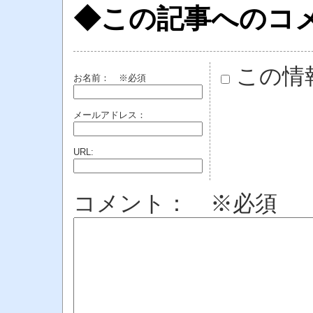
◆この記事へのコ
この情
お名前：
※必須
メールアドレス：
URL:
コメント： ※必須