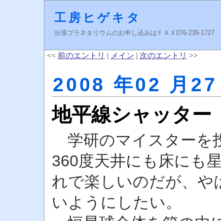
工房ヒゲキタ
出張プラネタリウムのお申し込みはＦＡＸ076-235-1727 higeki
<<
前のエントリ
|
メイン
|
次のエントリ
>>
2008 年02 月27
地平線シャッター
学研のマイスターを投
360度天井にも床にも
れで楽しいのだが、や
いようにしたい。