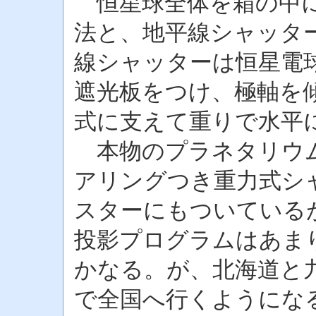
恒星球全体を箱の中に
法と、地平線シャッタ
線シャッターは恒星電
遮光板をつけ、極軸を
式に支えて重りで水平
本物のプラネタリウム
アリングつき重力式シ
スターにもついている
投影プログラムはあま
かなる。が、北海道と
で全国へ行くようにな