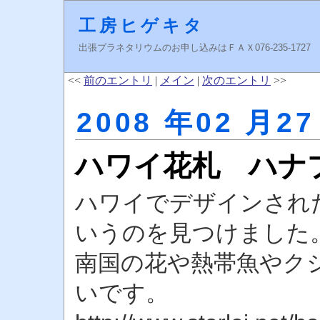
工房ヒゲキタ
出張プラネタリウムのお申し込みはＦＡＸ076-235-1727 higeki
<<
前のエントリ
|
メイン
|
次のエントリ
>>
2008 年02 月27
ハワイ花札 ハナ
ハワイでデザインされ
いうのを見つけました
南国の花や熱帯魚やク
いです。