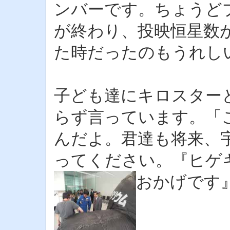
ンバーです。ちょうど
が終わり、投映恒星数
た時だったのもうれし
子ども達にキロスター
らず言っています。「
んだよ。君達も将来、
ってください。『ヒゲ
おかげです