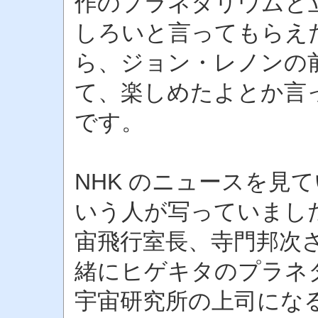
作のプラネタリウムと
しろいと言ってもらえ
ら、ジョン・レノンの
て、楽しめたよとか言
です。
NHK のニュースを見
いう人が写っていまし
宙飛行室長、寺門邦次
緒にヒゲキタのプラネ
宇宙研究所の上司にな