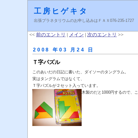
工房ヒゲキタ
出張プラネタリウムのお申し込みはＦＡＸ076-235-1727 higeki
<<
前のエントリ
|
メイン
|
次のエントリ
>>
2008 年03 月24 日
Ｔ字パズル
このあいだの日記に書いた、ダイソーのタングラム。
実はタングラムではなくて、
Ｔ字パズルが２セット入っています。
木製のだと1000円するので、