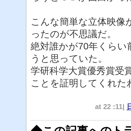
こんな簡単な立体映像
ったのが不思議だ。
絶対誰かが70年くら
うと思っていた。
学研科学大賞優秀賞受
ことを証明してくれた
at 22 :11|
◆この記事へのトラ