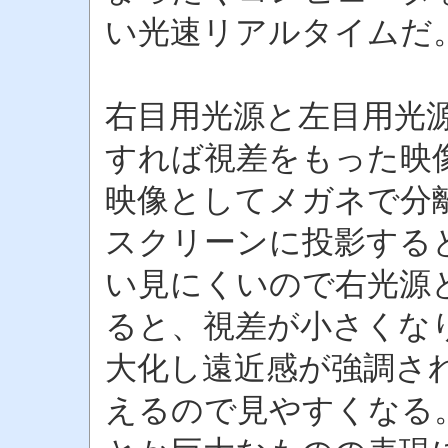
い光速リアルタイムだ
右目用光源と左目用光
すれば視差をもった映
映像としてメガネで分
スクリーンに投影する
い見にくいので右光源
ると、視差が小さくな
大化し遠近感が強調さ
えるので見やすくなる