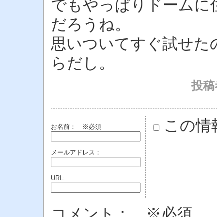
でもやっぱりドームに
だろうね。
思いついてすぐ試せた
らだし。
投稿者
この情
お名前：
※必須
メールアドレス：
URL:
コメント： ※必須