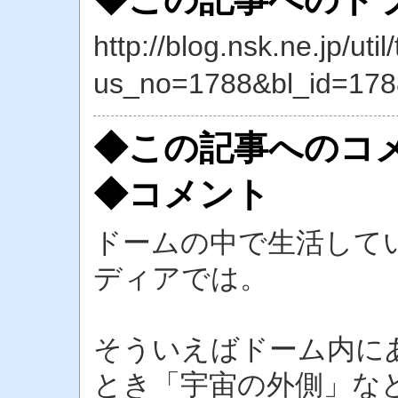
http://blog.nsk.ne.jp/util
us_no=1788&bl_id=178
◆この記事へのコ
◆コメント
ドームの中で生活して
ディアでは。
そういえばドーム内に
とき「宇宙の外側」な