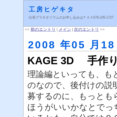
工房ヒゲキタ
出張プラネタリウムのお申し込みはＦＡＸ076-235-1727 higeki
<<
前のエントリ
|
メイン
|
次のエントリ
>>
2008 年05 月18
KAGE 3D 手
理論編といっても、も
のなので、後付けの説
募するのに、もっとも
ほうがいいかなとでっ